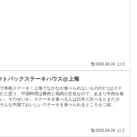
2016.04.24
0
ウトバックステーキハウス@上海
で本格ステーキ！上海でなかなか食べられないものの1つはステ
だと思う。中国料理は豚肉と鶏肉の文化なので、あまり牛肉を食
い。そのせいか、ステーキを食べる人は日本と比べるとまだ少
そんな中国でおいしいステーキを食べられるところをご紹...
2016.04.24
2