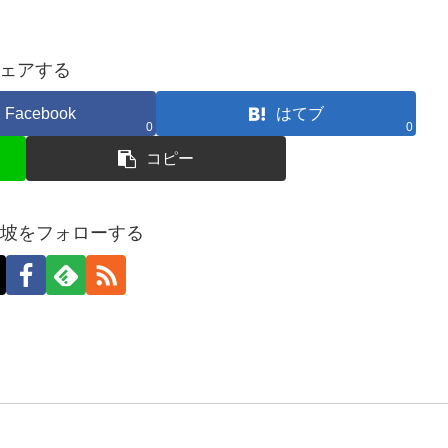
ェアする
Facebook
はてブ
0
0
コピー
加坡をフォローする