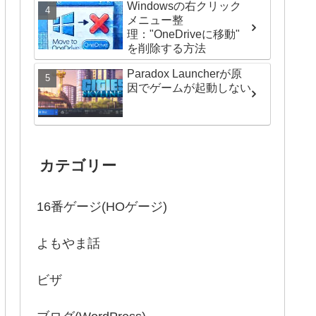
Windowsの右クリック
メニュー整
理："OneDriveに移動"
を削除する方法
Paradox Launcherが原
因でゲームが起動しない
カテゴリー
16番ゲージ(HOゲージ)
よもやま話
ビザ