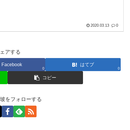
2020.03.13
0
ェアする
Facebook
はてブ
0
0
コピー
加坡をフォローする