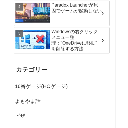
Paradox Launcherが原
因でゲームが起動しない
Windowsの右クリック
メニュー整
理："OneDriveに移動"
を削除する方法
カテゴリー
16番ゲージ(HOゲージ)
よもやま話
ビザ