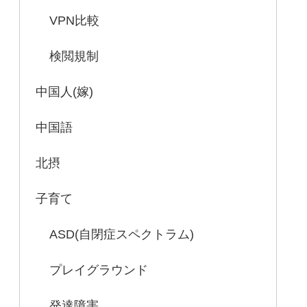
VPN比較
検閲規制
中国人(嫁)
中国語
北摂
子育て
ASD(自閉症スペクトラム)
プレイグラウンド
発達障害