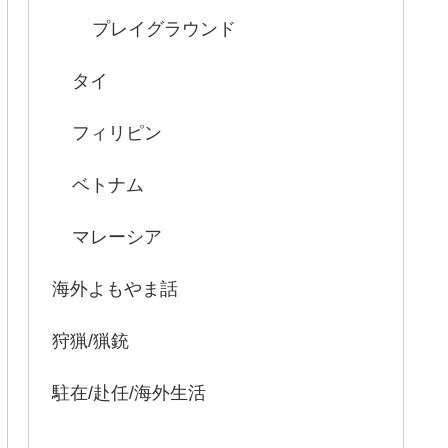
プレイグラウンド
タイ
フィリピン
ベトナム
マレーシア
海外よもやま話
狩猟/猟銃
駐在/赴任/海外生活