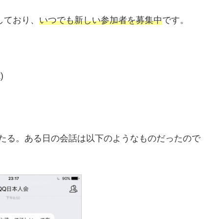
しており、
いつでも新しい参加者を募集中
です。
)
わたる。ある日の会話は以下のようなものだったので