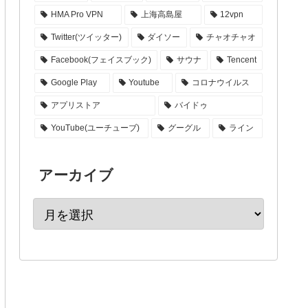
HMA Pro VPN
上海高島屋
12vpn
Twitter(ツイッター)
ダイソー
チャオチャオ
Facebook(フェイスブック)
サウナ
Tencent
Google Play
Youtube
コロナウイルス
アプリストア
バイドゥ
YouTube(ユーチューブ)
グーグル
ライン
アーカイブ