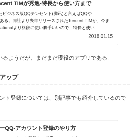
cent TIMが秀逸-特長から使い方まで
ビジネス版QQテンセント(腾讯)と言えばQQや
である。同社より去年リリースされたTencent TIMが、今ま
rnationalより格段に使い勝手いいので、特長と使い...
2018.01.15
れているようだが、まだまだ現役のアプリである。
トアップ
アカウント登録については、別記事でも紹介しているので
ーQQ-アカウント登録のやり方