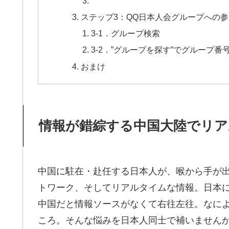
ステップ3：QQ日本人会グループへの
3-1．グループ検索
3-2．”グループを探す”でグループ
おまけ
情報が錯綜する中国大陸でリア
中国に駐在・赴任する日本人が、喉から手が
トワーク、そしてリアルタイムな情報。日本にい
中国だと情報ソースがなくて右往左往。なに
ころ。そんな悩みを日本人同士で補いません