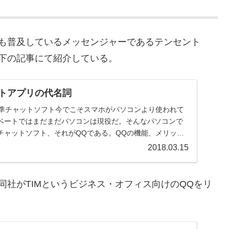
とも普及しているメッセンジャーであるテンセント
下の記事にて紹介している。
ットアプリの代名詞
標準チャットソフト今でこそスマホがパソコンより使われて
ベートではまだまだパソコンは現役だ。そんなパソコンで
チャットソフト、それがQQである。QQの機能、メリット
.
2018.03.15
同社がTIMというビジネス・オフィス向けのQQをリ
。