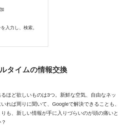
参加
番号を入力し、検索。
ルタイムの情報交換
出るほど欲しいものは3つ。新鮮な空気、自由なネッ
れば周りに聞いて、Googleで解決できることも、
よりも、新しい情報が手に入りづらいのが頭の痛いと
か？