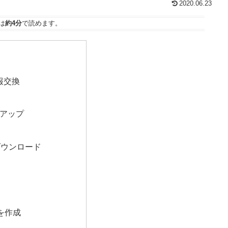
2020.06.23
は
約4分
で読めます。
報交換
トアップ
ダウンロード
を作成