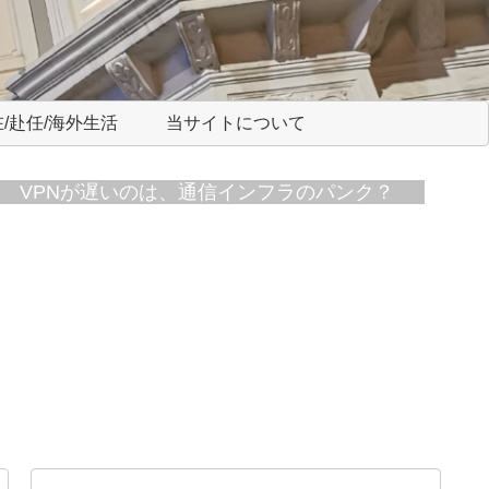
/赴任/海外生活
当サイトについて
VPNが遅いのは、通信インフラのパンク？