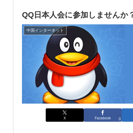
QQ日本人会に参加しませんか
中国インターネット
X
Facebook
0