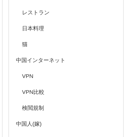
レストラン
日本料理
猫
中国インターネット
VPN
VPN比較
検閲規制
中国人(嫁)