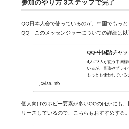
参加のやり方 3ステップで完了
QQ日本人会で使っているのが、中国でもっ
QQ。このメッセンジャーについての詳細は以
QQ-中国語チャ
4人に3人が使う中国
いるが、業務やプライ
もっとも使われている
とデメリットを紹介。..
jcvisa.info
個人向けのホビー要素が多いQQのほかにも、
リースしているので、こちらもおすすめする