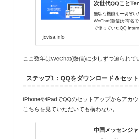
次世代QQことTen
無駄な機能を一切省いた
WeChat(微信)が有名
で使っていたQQ Inte
jcvisa.info
ここ数年はWeChat(微信)に少しずつ迫ら
ステップ1：QQをダウンロード＆セッ
iPhoneやiPadでQQのセットアップから
こちらを見ていただいても構わない。
中国メッセンジャ