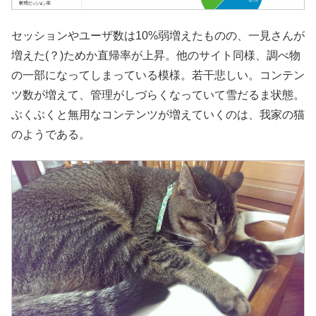
セッションやユーザ数は10%弱増えたものの、一見さんが
増えた(？)ためか直帰率が上昇。他のサイト同様、調べ物
の一部になってしまっている模様。若干悲しい。コンテン
ツ数が増えて、管理がしづらくなっていて雪だるま状態。
ぶくぶくと無用なコンテンツが増えていくのは、我家の猫
のようである。