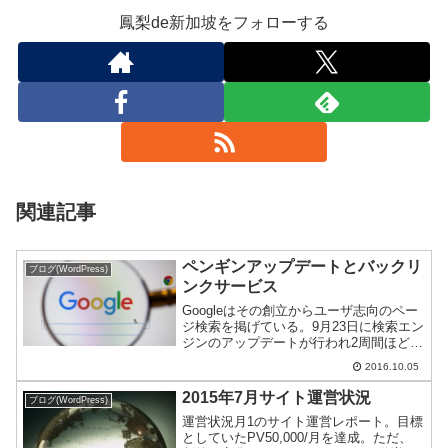
鳳梨de新加坡をフォローする
関連記事
ペンギンアップデートとバックリ
ブログ(WordPress)
ンクサービス
Googleはその創立からユーザ志向のペー
ジ検索を掲げている。9月23日に検索エン
ジンのアップデートが行われ2周間ほど経
ち落ち着いてきたようなので、その結果
2016.10.05
をご紹介。
2015年7月サイト運営状況
ブログ(WordPress)
運営状況月1のサイト運営レポート。目標
としていたPV50,000/月を達成。ただ、