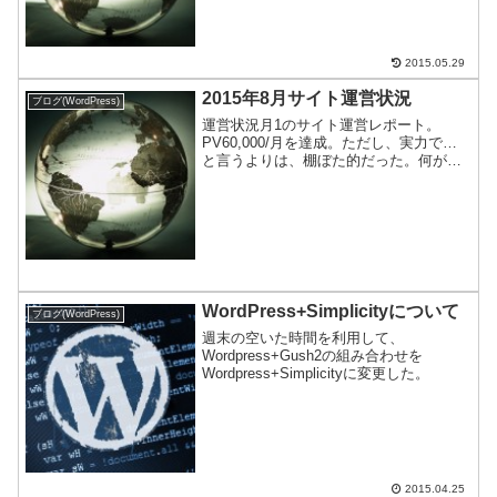
すもの私がこのサイトを開設した理由
は、中国当局...
2015.05.29
2015年8月サイト運営状況
ブログ(WordPress)
運営状況月1のサイト運営レポート。
PV60,000/月を達成。ただし、実力で…
と言うよりは、棚ぼた的だった。何が起
きたのかを含めて、お伝えする。
WordPress+Simplicityについて
ブログ(WordPress)
週末の空いた時間を利用して、
Wordpress+Gush2の組み合わせを
Wordpress+Simplicityに変更した。
2015.04.25