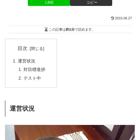
LINE
コピー
2015.06.27
この記事は
約1分
で読めます。
目次
運営状況
対目標進捗
テスト中
運営状況