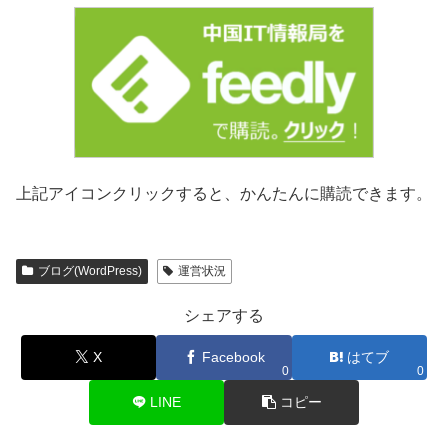
上記アイコンクリックすると、かんたんに購読できます。
ブログ(WordPress)
運営状況
シェアする
X
Facebook
はてブ
0
0
LINE
コピー