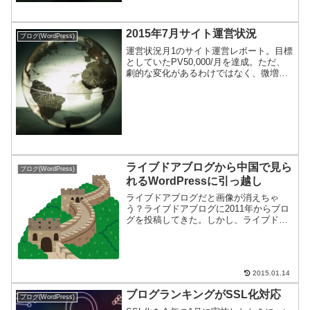
2015年7月サイト運営状況
ブログ(WordPress)
運営状況月1のサイト運営レポート。目標
としていたPV50,000/月を達成。ただ、
劇的な変化があるわけではなく、微増が
正しい。例により我が家の代わり映えの
ない猫と一緒にお知らせする。対目標進
捗当初目標：PV(表示回数)で10万回/月現
状は、...
ライブドアブログから中国で見ら
ブログ(WordPress)
れるWordPressに引っ越し
ライブドアブログだと画像が消えちゃ
う？ライブドアブログに2011年からブロ
グを投稿してきた。しかし、ライブドア
ブログに投稿した画像は、中国からアク
セスをすると表示されない。VPN接続し
て日本や台湾、アメリカ経由で見ると表
示される。せっかく中...
2015.01.14
ブログランキングがSSL化対応
ブログ(WordPress)