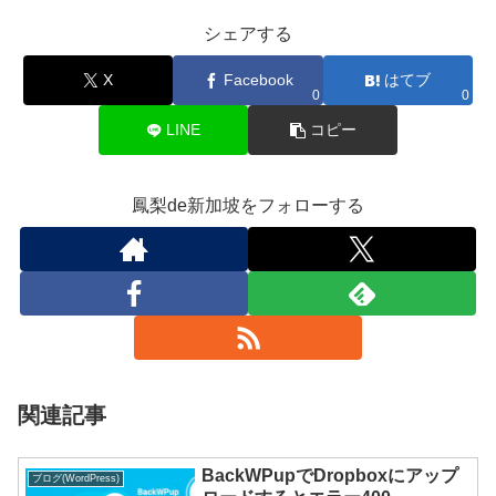
シェアする
X
Facebook
はてブ
0
0
LINE
コピー
鳳梨de新加坡をフォローする
関連記事
BackWPupでDropboxにアップ
ブログ(WordPress)