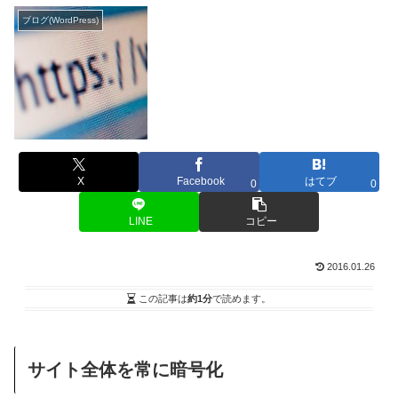
ブログ(WordPress)
X
Facebook
はてブ
0
0
LINE
コピー
2016.01.26
この記事は
約1分
で読めます。
サイト全体を常に暗号化