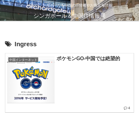
VPNやシンガポール＆中国のIT情報やお役立ち情報
シンガポール＆中国IT情報局
Ingress
ポケモンGO-中国では絶望的
中国インターネット
4