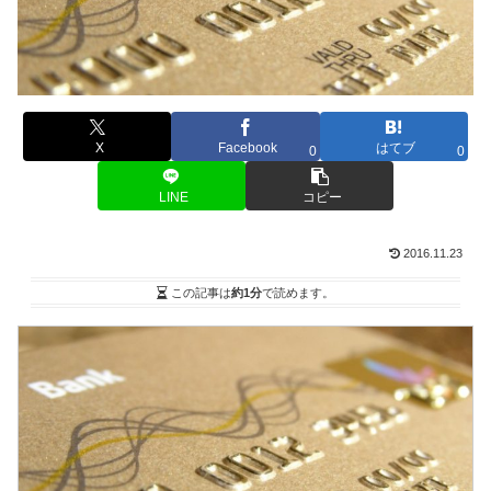
X
Facebook
はてブ
0
0
LINE
コピー
2016.11.23
この記事は
約1分
で読めます。