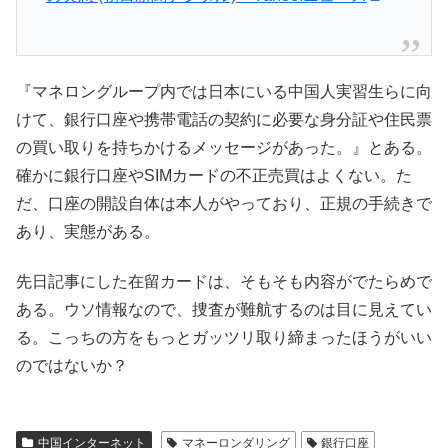
『マネロングループ内では日本にいる中国人実習生らに向
けて、銀行口座や携帯電話の契約に必要な身分証や住民票
の買い取りを持ちかけるメッセージがあった。』とある。
確かに銀行口座やSIMカードの不正売買はよくない。た
だ、口座の開設自体は本人がやっており、正規の手続きで
あり、実態がある。
先日記事にした在留カードは、そもそも内容がでたらめで
ある。ウソ情報なので、捜査が難航するのは目に見えてい
る。こっちの方をもっとガッツリ取り締まったほうがいい
のではないか？
中国インターネット
マネーロンダリング
銀行口座