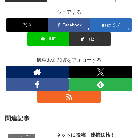
シェアする
X
Facebook
はてブ
0
0
LINE
コピー
鳳梨de新加坡をフォローする
関連記事
ネットに投稿→逮捕送検！
中国インターネット