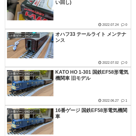
い回し)
2022.07.24
0
オハフ33 テールライト メンテナ
16番ゲージ(HOゲージ)
ンス
2022.07.02
0
KATO HO 1-301 国鉄EF58形電気
16番ゲージ(HOゲージ)
機関車 旧モデル
2022.06.27
1
16番ゲージ 国鉄EF58形電気機関
16番ゲージ(HOゲージ)
車