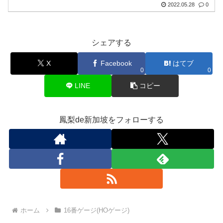
2022.05.28
0
シェアする
X
Facebook
はてブ
0
0
LINE
コピー
鳳梨de新加坡をフォローする
ホーム
16番ゲージ(HOゲージ)