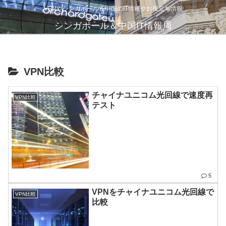
VPNやシンガポール＆中国のIT情報やお役立ち情報
シンガポール＆中国IT情報局
VPN比較
チャイナユニコム光回線で速度再
VPN比較
テスト
5
VPNをチャイナユニコム光回線で
VPN比較
比較