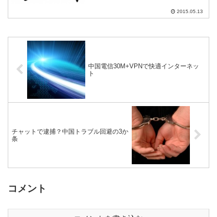
る。そんなマナー...
2015.05.13
中国電信30M+VPNで快適インターネッ
ト
チャットで逮捕？中国トラブル回避の3か
条
コメント