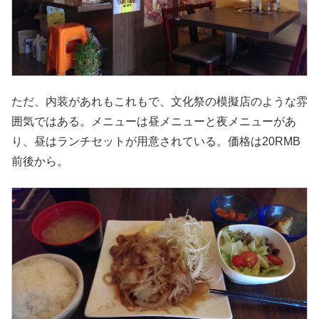
ただ、内装があれもこれもで、文化祭の模擬店のような雰
囲気ではある。メニューは昼メニューと夜メニューがあ
り、昼はランチセットが用意されている。価格は20RMB
前後から。