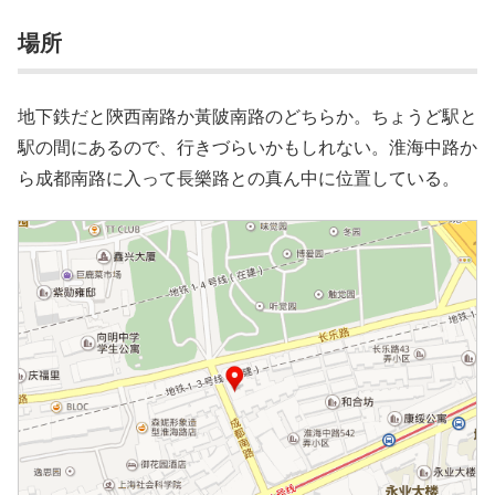
場所
地下鉄だと陝西南路か黃陂南路のどちらか。ちょうど駅と
駅の間にあるので、行きづらいかもしれない。淮海中路か
ら成都南路に入って長樂路との真ん中に位置している。