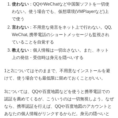
使わない
：QQやWeChatなど中国製ソフトを一切使
わない。使う場合でも、仮想環境(VMPlayerなど)上
で使う
言わない
：不用意な発言をネット上で行わない。QQ,
WeChat, 携帯電話のショートメッセージも監視され
ていることを自覚する
教えない
：個人情報は一切出さない。また、ネット
上の発信・受信時は身元を隠ぺいする
1と2についてはそのままで、不用意なインストールを避
けて、使う場合でも最低限に留めておくことがいい。
3については、QQや百度地図などを使うと携帯電話での
認証を薦めてくるが、こういうのは一切無視しよう。なぜ
なら、携帯認証を行えば、QQや百度地図のアカウントと
あなたの個人情報がリンクするからだ。身元の隠ぺいと