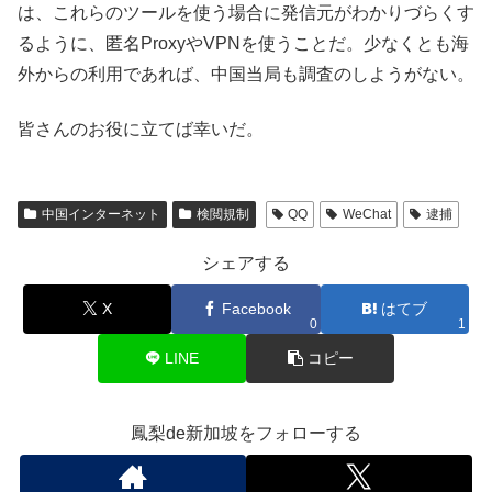
は、これらのツールを使う場合に発信元がわかりづらくす
るように、匿名ProxyやVPNを使うことだ。少なくとも海
外からの利用であれば、中国当局も調査のしようがない。
皆さんのお役に立てば幸いだ。
中国インターネット
検閲規制
QQ
WeChat
逮捕
シェアする
X
Facebook
はてブ
0
1
LINE
コピー
鳳梨de新加坡をフォローする