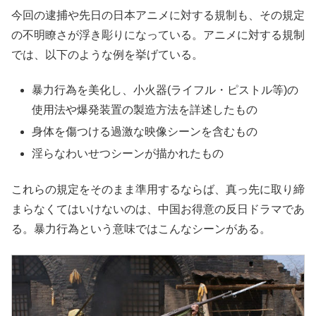
今回の逮捕や先日の日本アニメに対する規制も、その規定
の不明瞭さが浮き彫りになっている。アニメに対する規制
では、以下のような例を挙げている。
暴力行為を美化し、小火器(ライフル・ピストル等)の
使用法や爆発装置の製造方法を詳述したもの
身体を傷つける過激な映像シーンを含むもの
淫らなわいせつシーンが描かれたもの
これらの規定をそのまま準用するならば、真っ先に取り締
まらなくてはいけないのは、中国お得意の反日ドラマであ
る。暴力行為という意味ではこんなシーンがある。