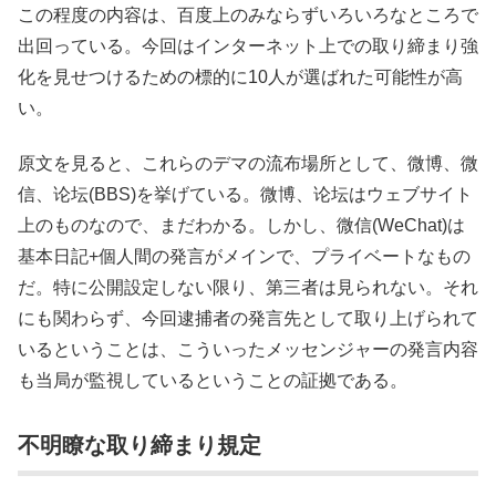
この程度の内容は、百度上のみならずいろいろなところで
出回っている。今回はインターネット上での取り締まり強
化を見せつけるための標的に10人が選ばれた可能性が高
い。
原文を見ると、これらのデマの流布場所として、微博、微
信、论坛(BBS)を挙げている。微博、论坛はウェブサイト
上のものなので、まだわかる。しかし、微信(WeChat)は
基本日記+個人間の発言がメインで、プライベートなもの
だ。特に公開設定しない限り、第三者は見られない。それ
にも関わらず、今回逮捕者の発言先として取り上げられて
いるということは、こういったメッセンジャーの発言内容
も当局が監視しているということの証拠である。
不明瞭な取り締まり規定