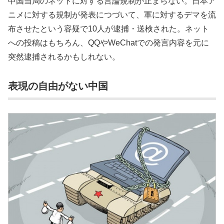
中国当局のネットに対する言論規制が止まらない。日本ア
ニメに対する規制が発表につづいて、軍に対するデマを流
布させたという容疑で10人が逮捕・送検された。ネット
への投稿はもちろん、QQやWeChatでの発言内容を元に
突然逮捕されるかもしれない。
表現の自由がない中国