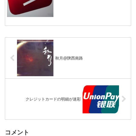
を発表した。目的は、中国のネットワー
クにあふれる好ましくない表現を排除
し、文明化を推めるというものらしい。
規制強化は一向に止まりそ...
秋月@陝西南路
クレジットカードの明細が迷彩
コメント