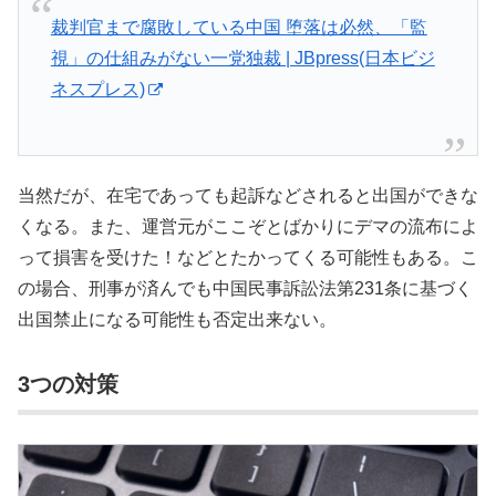
裁判官まで腐敗している中国 堕落は必然、「監
視」の仕組みがない一党独裁 | JBpress(日本ビジ
ネスプレス)
当然だが、在宅であっても起訴などされると出国ができな
くなる。また、運営元がここぞとばかりにデマの流布によ
って損害を受けた！などとたかってくる可能性もある。こ
の場合、刑事が済んでも中国民事訴訟法第231条に基づく
出国禁止になる可能性も否定出来ない。
3つの対策