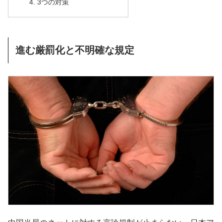
3つの対策
進む厳罰化と不明確な規定