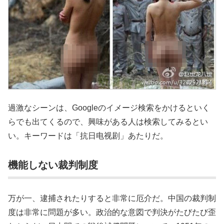
過激なシーンは、Googleのイメージ検索をかけるといく
らでも出てくるので、興味がある人は検索してみるとい
い。キーワードは「抗日电视剧」あたりだ。
機能しない裁判制度
万が一、逮捕されたりすると非常に厄介だ。中国の裁判制
度は非常に問題が多い。政治的な意図で判決がたびたび歪