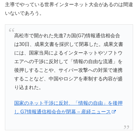
主導でやっている世界インターネット大会があるのは間違
いないであろう。
高松市で開かれた先進7カ国(G7)情報通信相会合
は30日、成果文書を採択して閉幕した。成果文書
には、国家当局によるインターネットやソフトウ
エアへの干渉に反対して「情報の自由な流通」を
後押しすることや、サイバー攻撃への対策で連携
することなど、中国やロシアを牽制する内容が盛
り込まれた。
国家のネット干渉に反対、「情報の自由」を後押
し G7情報通信相会合が閉幕 – 産経ニュース