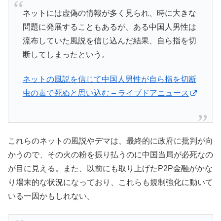
ネットには虚偽の情報が多く見られ、時に大きな
問題に発展することもあるが、ある中国人男性は
流布していた風説を信じ込んだ結果、自ら指を切
断してしまったという。
ネットの風説を信じて中国人男性が自ら指を切断
虫の毒で死ぬと思い込む – ライブドアニュース
これらのネットの風説やデマは、最終的に政府に批判が向
かうので、その火の粉を振り払うのに中国当局が必死なの
が目に見える。また、以前にも取り上げたP2P金融がかな
り場末的な状況になっており、これらも規制強化に動いて
いる一因かもしれない。