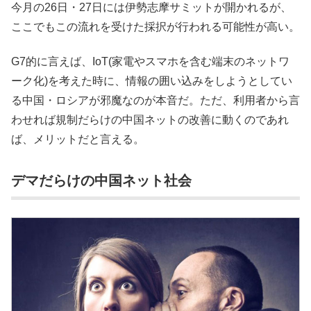
今月の26日・27日には伊勢志摩サミットが開かれるが、
ここでもこの流れを受けた採択が行われる可能性が高い。
G7的に言えば、IoT(家電やスマホを含む端末のネットワ
ーク化)を考えた時に、情報の囲い込みをしようとしてい
る中国・ロシアが邪魔なのが本音だ。ただ、利用者から言
わせれば規制だらけの中国ネットの改善に動くのであれ
ば、メリットだと言える。
デマだらけの中国ネット社会