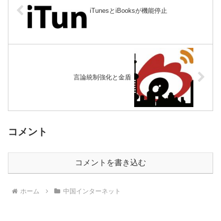
iTunesとiBooksが機能停止
言論統制強化と金盾
コメント
コメントを書き込む
ホーム
中国インターネット