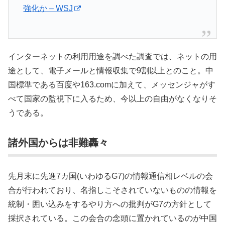
強化か – WSJ
インターネットの利用用途を調べた調査では、ネットの用
途として、電子メールと情報収集で9割以上とのこと。中
国標準である百度や163.comに加えて、メッセンジャがす
べて国家の監視下に入るため、今以上の自由がなくなりそ
うである。
諸外国からは非難轟々
先月末に先進7カ国(いわゆるG7)の情報通信相レベルの会
合が行われており、名指しこそされていないものの情報を
統制・囲い込みをするやり方への批判がG7の方針として
採択されている。この会合の念頭に置かれているのが中国