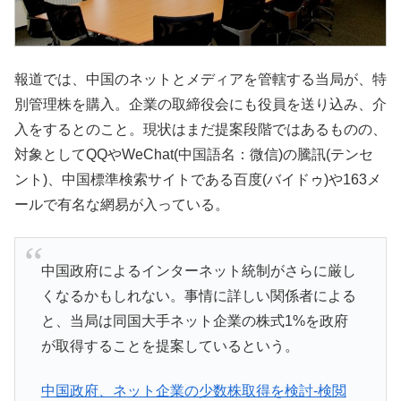
報道では、中国のネットとメディアを管轄する当局が、特
別管理株を購入。企業の取締役会にも役員を送り込み、介
入をするとのこと。現状はまだ提案段階ではあるものの、
対象としてQQやWeChat(中国語名：微信)の騰訊(テンセ
ント)、中国標準検索サイトである百度(バイドゥ)や163メ
ールで有名な網易が入っている。
中国政府によるインターネット統制がさらに厳し
くなるかもしれない。事情に詳しい関係者による
と、当局は同国大手ネット企業の株式1%を政府
が取得することを提案しているという。
中国政府、ネット企業の少数株取得を検討-検閲