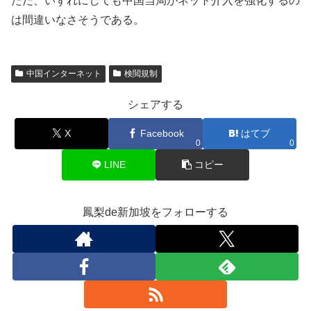
ただ、いずれにしても中国当局がネット介入を強化するの
は間違いなさそうである。
中国インターネット
検閲規制
シェアする
X
Facebook
はてブ
0
0
LINE
コピー
鳳梨de新加坡をフォローする