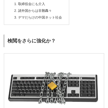
取締役会にも介入
諸外国からは非難轟々
デマだらけの中国ネット社会
検閲をさらに強化か？