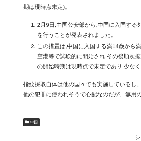
期は現時点未定)。
2月9日,中国公安部から,中国に入国する
を行うことが発表されました。
この措置は,中国に入国する満14歳から満
空港等で試験的に開始され,その後順次
の開始時期は現時点で未定であり,少なく
指紋採取自体は他の国々でも実施しているし
他の犯罪に使われそうで心配なのだが、無用
中国
シ