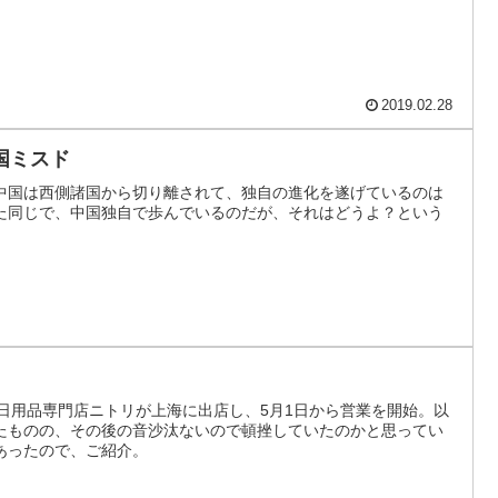
2019.02.28
国ミスド
中国は西側諸国から切り離されて、独自の進化を遂げているのは
た同じで、中国独自で歩んでいるのだが、それはどうよ？という
・日用品専門店ニトリが上海に出店し、5月1日から営業を開始。以
たものの、その後の音沙汰ないので頓挫していたのかと思ってい
あったので、ご紹介。