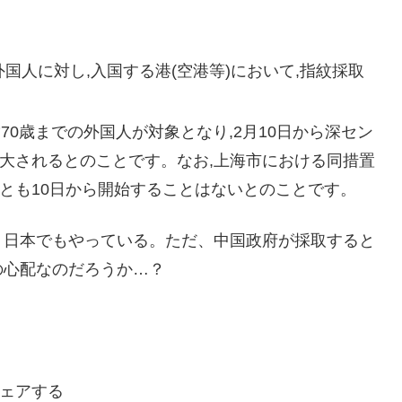
外国人に対し,入国する港(空港等)において,指紋採取
70歳までの外国人が対象となり,2月10日から深セン
拡大されるとのことです。なお,上海市における同措置
とも10日から開始することはないとのことです。
、日本でもやっている。ただ、中国政府が採取すると
の心配なのだろうか…？
ェアする