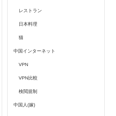
レストラン
日本料理
猫
中国インターネット
VPN
VPN比較
検閲規制
中国人(嫁)