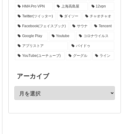
HMA Pro VPN
上海高島屋
12vpn
Twitter(ツイッター)
ダイソー
チャオチャオ
Facebook(フェイスブック)
サウナ
Tencent
Google Play
Youtube
コロナウイルス
アプリストア
バイドゥ
YouTube(ユーチューブ)
グーグル
ライン
アーカイブ