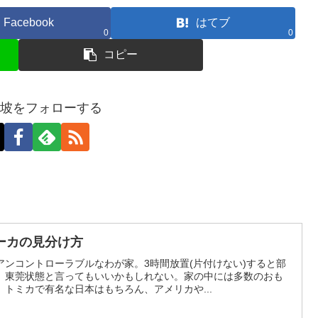
Facebook
はてブ
0
0
コピー
加坡をフォローする
ーカの見分け方
ンコントローラブルなわが家。3時間放置(片付けない)すると部
。東莞状態と言ってもいいかもしれない。家の中には多数のおも
トミカで有名な日本はもちろん、アメリカや...