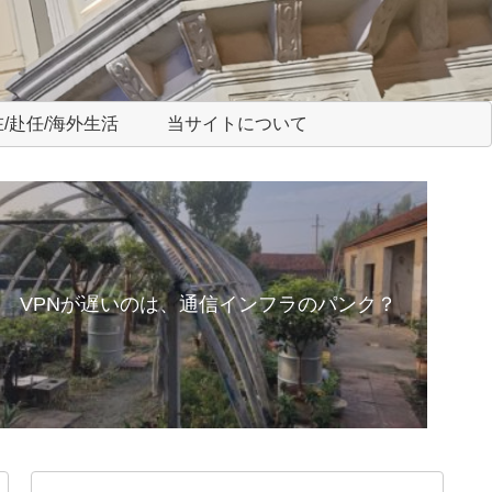
/赴任/海外生活
当サイトについて
VPNが遅いのは、通信インフラのパンク？