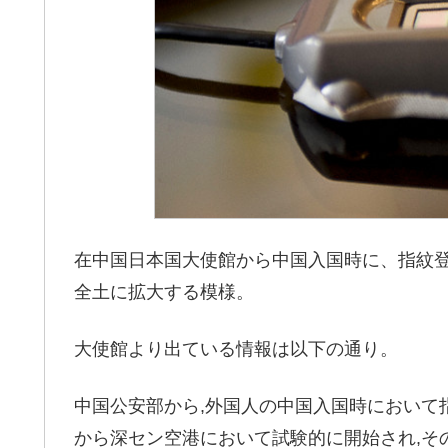
在中国日本国大使館から中国入国時に、指紋
全土に拡大する模様。
大使館より出ている情報は以下の通り。
中国公安部から,外国人の中国入国時において
から深セン空港において試験的に開始され,そ