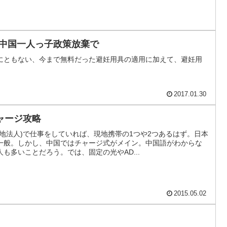
-中国一人っ子政策放棄で
にともない、今まで無料だった避妊用具の適用に加えて、避妊用
。
2017.01.30
ャージ攻略
地法人)で仕事をしていれば、現地携帯の1つや2つあるはず。日本
一般。しかし、中国ではチャージ式がメイン。中国語がわからな
も多いことだろう。では、固定の光やAD...
2015.05.02