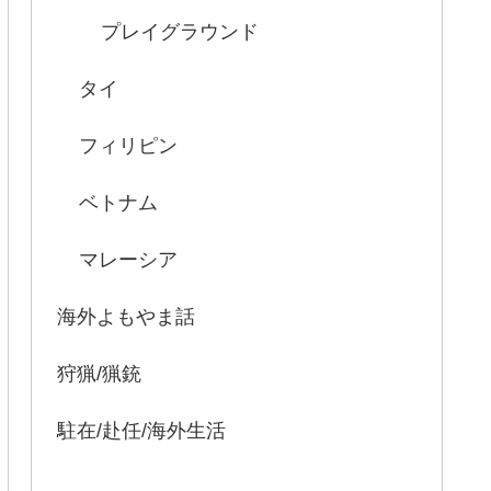
プレイグラウンド
タイ
フィリピン
ベトナム
マレーシア
海外よもやま話
狩猟/猟銃
駐在/赴任/海外生活