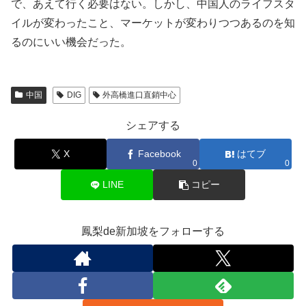
で、あえて行く必要はない。しかし、中国人のライフスタ
イルが変わったこと、マーケットが変わりつつあるのを知
るのにいい機会だった。
中国
DIG
外高橋進口直銷中心
シェアする
X
Facebook
はてブ
0
0
LINE
コピー
鳳梨de新加坡をフォローする