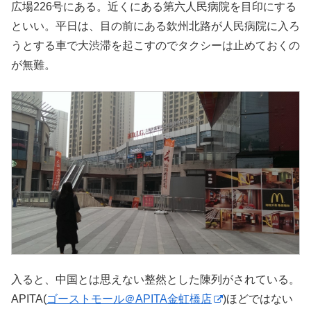
広場226号にある。近くにある第六人民病院を目印にする
といい。平日は、目の前にある欽州北路が人民病院に入ろ
うとする車で大渋滞を起こすのでタクシーは止めておくの
が無難。
入ると、中国とは思えない整然とした陳列がされている。
APITA(
ゴーストモール＠APITA金虹橋店
)ほどではない