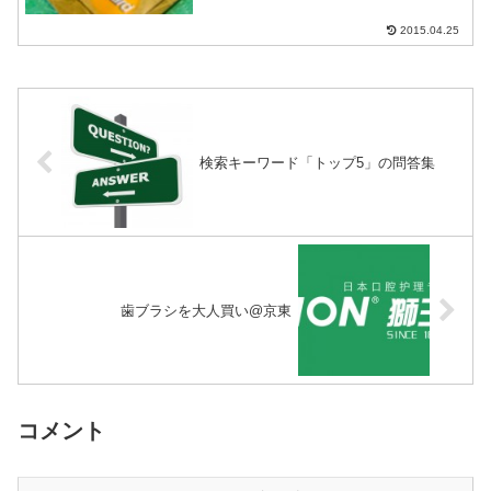
地でクレジットカ...
2015.04.25
検索キーワード「トップ5」の問答集
歯ブラシを大人買い@京東
コメント