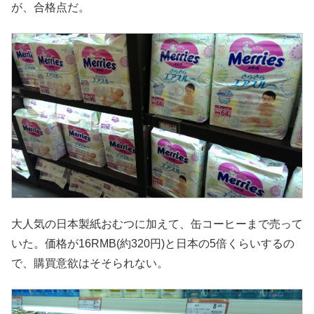
が、合格点だ。
大人気の日本製紙おむつに加えて、缶コーヒーまで売って
いた。価格が16RMB(約320円)と日本の5倍くらいするの
で、購買意欲はそそられない。