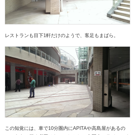
レストランも目下1軒だけのようで、客足もまばら。
この知覚には、車で10分圏内にAPITAや高島屋があるの