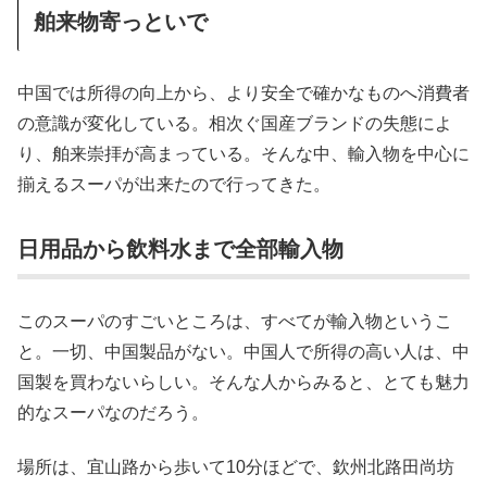
舶来物寄っといで
中国では所得の向上から、より安全で確かなものへ消費者
の意識が変化している。相次ぐ国産ブランドの失態によ
り、舶来崇拝が高まっている。そんな中、輸入物を中心に
揃えるスーパが出来たので行ってきた。
日用品から飲料水まで全部輸入物
このスーパのすごいところは、すべてが輸入物というこ
と。一切、中国製品がない。中国人で所得の高い人は、中
国製を買わないらしい。そんな人からみると、とても魅力
的なスーパなのだろう。
場所は、宜山路から歩いて10分ほどで、欽州北路田尚坊