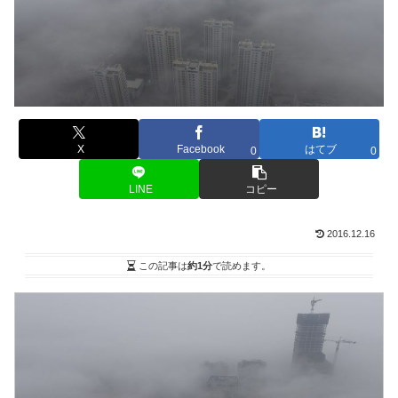
X
Facebook
はてブ
0
0
LINE
コピー
2016.12.16
この記事は
約1分
で読めます。