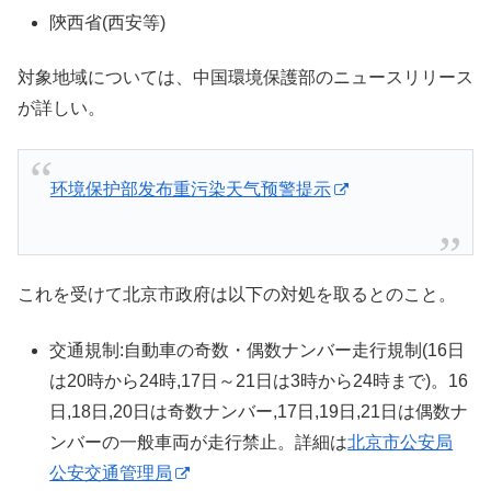
陝西省(西安等)
対象地域については、中国環境保護部のニュースリリース
が詳しい。
环境保护部发布重污染天气预警提示
これを受けて北京市政府は以下の対処を取るとのこと。
交通規制:自動車の奇数・偶数ナンバー走行規制(16日
は20時から24時,17日～21日は3時から24時まで)。16
日,18日,20日は奇数ナンバー,17日,19日,21日は偶数ナ
ンバーの一般車両が走行禁止。詳細は
北京市公安局
公安交通管理局