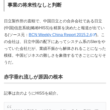
事業の将来性なしと判断
日立製作所の直轄で、中国日立との合弁会社である日立
(中国)信息系統(略称HISS)を精算を決めたと報道が出てい
る(ソース元：
BCN Weekly China Report 2015.2.4
)。こ
の会社は、日立中国の配下にあってシステム系のSIerをや
っていた会社だが、業績不振から解体されることになった
模様。中国ビジネスの難しさを象徴するできごとになりそ
うだ。
赤字垂れ流しが原因の根本
記事は次のようにHISSを紹介。