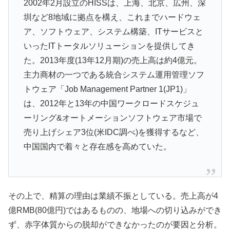
2002年2月設立のHISSは、上海、北京、広州、深
圳など8地域に拠点を構え、これまでハードウェ
ア、ソフトウェア、システム構築、ITサービスと
いったITトータルソリューションを提供してき
た。2013年度(13年12月期)の売上高は約4億元。
主力商材の一つである統合システム運用管理ソフ
トウェア「Job Management Partner 1(JP1)」
は、2012年と13年の中国ワークロードスケジュ
ーリング&オートメーションソフトウェア市場で
売り上げシェア3位(米IDC調べ)を獲得するなど、
中国国内で着々と存在感を高めていた。
その上で、精算の理由は業績不振としている。売上高が4
億RMB(80億円)ではあるものの、地場への切り込みができ
ず、赤字体質からの脱却ができなかったのが要因と分析。