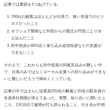
記事では要因を3つあげている。
700社の顧客はほとんどが日系で、狭い市場でのビジ
ネスだったこと
オフショア開発など外部からの委託が円安により冷
え込んだこと
対中投資が40%近く落ち込み追加投資などの支援が
できないこと
その上で、これからも対中投資の回復見込みが難しい中
で、日系のみではなくローカル企業への切り込みができな
いと難しいだろうで締めくくっている。
記事の中ではさらに従業員250名の解雇と20名の駐在員の
全員本社帰国が添えてあった。実際、知り合いに聞いたと
ころ、2月10日で雇用が打ち切られること、行き先が不明