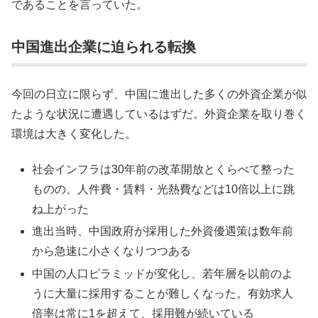
であることを言っていた。
中国進出企業に迫られる転換
今回の日立に限らず、中国に進出した多くの外資企業が似
たような状況に遭遇しているはずだ。外資企業を取り巻く
環境は大きく変化した。
社会インフラは30年前の改革開放とくらべて整った
ものの、人件費・賃料・光熱費などは10倍以上に跳
ね上がった
進出当時、中国政府が採用した外資優遇策は数年前
から急速に小さくなりつつある
中国の人口ピラミッドが変化し、若年層を以前のよ
うに大量に採用することが難しくなった。有効求人
倍率は常に1を超えて、採用難が続いている