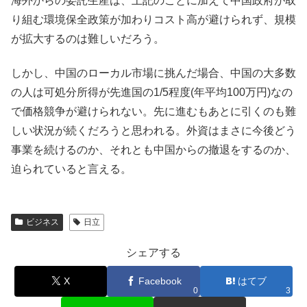
海外からの委託生産は、上記のことに加えて中国政府が取
り組む環境保全政策が加わりコスト高が避けられず、規模
が拡大するのは難しいだろう。
しかし、中国のローカル市場に挑んだ場合、中国の大多数
の人は可処分所得が先進国の1/5程度(年平均100万円)なの
で価格競争が避けられない。先に進むもあとに引くのも難
しい状況が続くだろうと思われる。外資はまさに今後どう
事業を続けるのか、それとも中国からの撤退をするのか、
迫られていると言える。
ビジネス
日立
シェアする
X
Facebook
はてブ
0
3