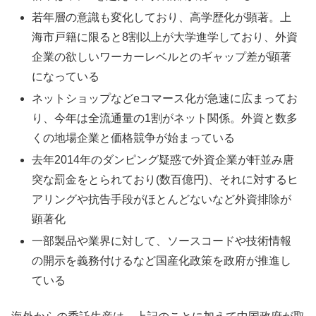
若年層の意識も変化しており、高学歴化が顕著。上
海市戸籍に限ると8割以上が大学進学しており、外資
企業の欲しいワーカーレベルとのギャップ差が顕著
になっている
ネットショップなどeコマース化が急速に広まってお
り、今年は全流通量の1割がネット関係。外資と数多
くの地場企業と価格競争が始まっている
去年2014年のダンピング疑惑で外資企業が軒並み唐
突な罰金をとられており(数百億円)、それに対するヒ
アリングや抗告手段がほとんどないなど外資排除が
顕著化
一部製品や業界に対して、ソースコードや技術情報
の開示を義務付けるなど国産化政策を政府が推進し
ている