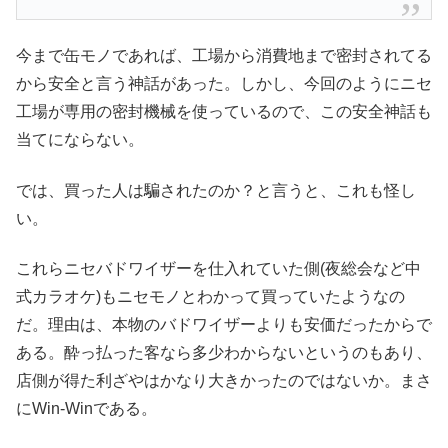
今まで缶モノであれば、工場から消費地まで密封されてる
から安全と言う神話があった。しかし、今回のようにニセ
工場が専用の密封機械を使っているので、この安全神話も
当てにならない。
では、買った人は騙されたのか？と言うと、これも怪し
い。
これらニセバドワイザーを仕入れていた側(夜総会など中
式カラオケ)もニセモノとわかって買っていたようなの
だ。理由は、本物のバドワイザーよりも安価だったからで
ある。酔っ払った客なら多少わからないというのもあり、
店側が得た利ざやはかなり大きかったのではないか。まさ
にWin-Winである。