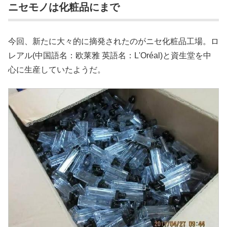
ニセモノは化粧品にまで
今回、新たに大々的に摘発されたのがニセ化粧品工場。ロ
レアル(中国語名：欧莱雅 英語名：L'Oréal)と資生堂を中
心に生産していたようだ。