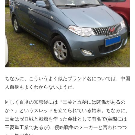
ちなみに、こういうよく似たブランド名については、中国
人自身もよくわからないようだ。
同じく百度の知恵袋には『三菱と五菱には関係があるの
か？』というスレッドを立てられている始末。ちなみに、
三菱はゼロ戦と戦艦を作った会社として有名で(実際には
三菱重工業であるが)、侵略戦争のメーカーと言われつつ