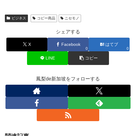
ビジネス
コピー商品
ニセモノ
シェアする
X
Facebook
はてブ
0
0
LINE
コピー
鳳梨de新加坡をフォローする