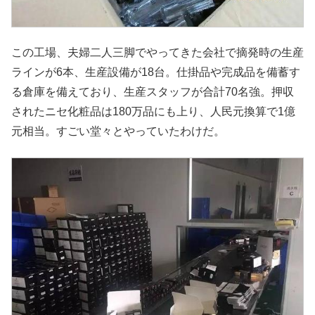
この工場、夫婦二人三脚でやってきた会社で摘発時の生産
ラインが6本、生産設備が18台。仕掛品や完成品を備蓄す
る倉庫を備えており、生産スタッフが合計70名強。押収
されたニセ化粧品は180万品にも上り、人民元換算で1億
元相当。すごい堂々とやっていたわけだ。