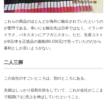
これらの商品のほとんどが海外に輸出されていたというの
が驚愕である。幸いにも輸出先は日本ではなく、イランや
イラク、パキスタンにアフガニスタン。ただ、生産コスト
が8元/本を正規品の価格(80-150元)で売っていたのだから
暴利としか言いようがない。
二人三脚
この会社のすごいところは、別のところにある。
夫婦はしっかり役割分担をしていて、これが会社がここま
で順調(？)に売上を伸ばしていたということ。