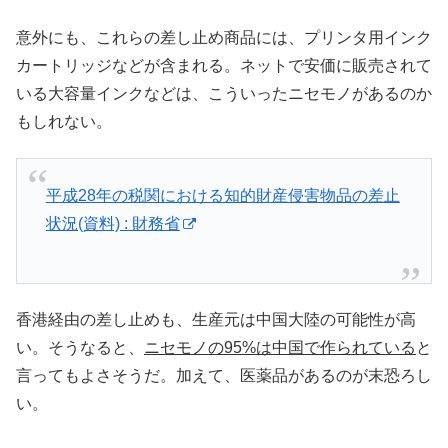
意外にも、これらの差し止め商品には、プリンタ用インク
カートリッジなどが含まれる。ネットで安価に販売されて
いる大容量インクなどは、こういったニセモノがあるのか
もしれない。
平成28年の税関における知的財産侵害物品の差止
状況(資料) : 財務省
香港経由の差し止めも、生産元は中国大陸の可能性が高
い。そうなると、
ニセモノの95%は中国で作られている
と
言ってもよさそうだ。加えて、医薬品があるのが末恐ろし
い。