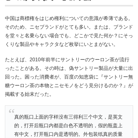
中国は商標権をはじめ権利についての意識が希薄である。
そのため、ニセブランドがとても多い。または、ブランド
を堂々と名乗らない場合でも、どこかで見た何か？にそっ
くりな製品やキャラクタなど枚挙にいとまがない。
たとえば、2010年前半にサントリーのウーロン茶が流行
ったことがある。その時は、偽サントリー製品が大量に出
回った。困った消費者が、百度の知恵袋に『サントリー無
糖ウーロン茶の本物とニセモノをどう見分けるのか？』が
掲載する始末だった。
真的瓶口上面的字样没有三得利三个中文，是英文
的，打开后瓶口内都是白色不透明的，假的瓶盖上
有中文，打开瓶口内是透明的。外包装纸真的质量