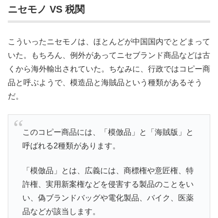
ニセモノ VS 税関
こういったニセモノは、ほとんどが中国国内でとどまって
いた。もちろん、例外があってニセブランド商品などは古
くから海外輸出されていた。ちなみに、行政ではコピー商
品と呼ぶようで、模造品と海賊品という種類があるそう
だ。
このコピー商品には、「模倣品」と「海賊版」と
呼ばれる2種類があります。
「模倣品」とは、広義には、商標権や意匠権、特
許権、実用新案権などを侵害する製品のことをい
い、偽ブランドバッグや電化製品、バイク、医薬
品などが該当します。