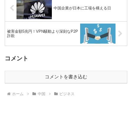
中国企業が日本に工場を構える日
被害金額5兆円！VPN騒動より深刻なP2P
詐欺
コメント
コメントを書き込む
ホーム
中国
ビジネス