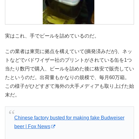
実はこれ、手でビールを詰めているのだ。
この業者は東莞に拠点を構えていて(摘発済みだが)、ネッ
トなどでバドワイザー社のプリントがされている缶を1つ
当たり数円で購入、ビールを詰めた後に格安で販売してい
たというのだ。出荷量もかなりの規模で、毎月60万箱。
この様子がひどすぎて海外の大手メディアも取り上げた始
末だ。
Chinese factory busted for making fake Budweiser
beer | Fox News