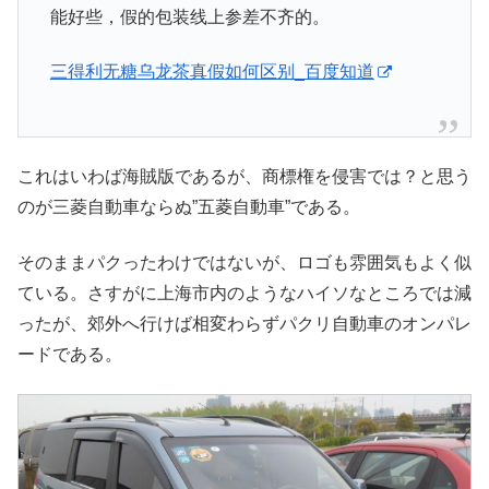
能好些，假的包装线上参差不齐的。
三得利无糖乌龙茶真假如何区别_百度知道
これはいわば海賊版であるが、商標権を侵害では？と思う
のが三菱自動車ならぬ”五菱自動車”である。
そのままパクったわけではないが、ロゴも雰囲気もよく似
ている。さすがに上海市内のようなハイソなところでは減
ったが、郊外へ行けば相変わらずパクリ自動車のオンパレ
ードである。