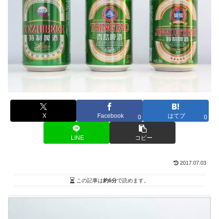
X
Facebook
はてブ
0
0
LINE
コピー
2017.07.03
この記事は
約6分
で読めます。