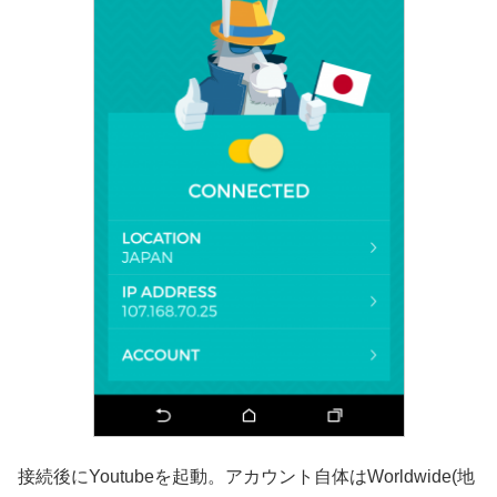
接続後にYoutubeを起動。アカウント自体はWorldwide(地