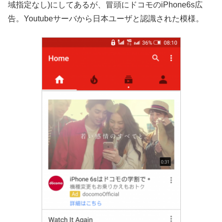
域指定なし)にしてあるが、冒頭にドコモのiPhone6s広
告。Youtubeサーバから日本ユーザと認識された模様。