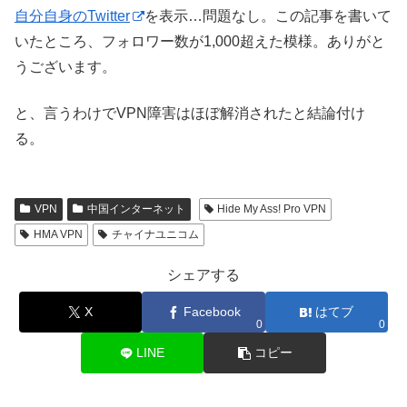
自分自身のTwitter
を表示…問題なし。この記事を書いて
いたところ、フォロワー数が1,000超えた模様。ありがと
うございます。
と、言うわけでVPN障害はほぼ解消されたと結論付け
る。
VPN
中国インターネット
Hide My Ass! Pro VPN
HMA VPN
チャイナユニコム
シェアする
X
Facebook
はてブ
0
0
LINE
コピー