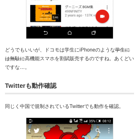
どうでもいいが、ドコモは学生にiPhoneのような
学生に
は無駄に
高機能スマホを割賦販売するのですね。あくどい
ですな…。
Twitterも動作確認
同じく中国で規制されているTwitterでも動作を確認。