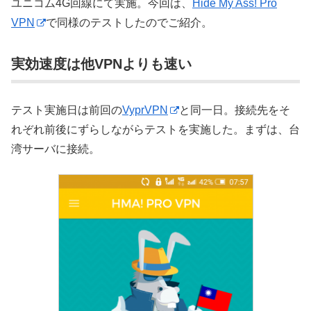
ユニコム4G回線にて実施。今回は、
Hide My Ass! Pro
VPN
で同様のテストしたのでご紹介。
実効速度は他VPNよりも速い
テスト実施日は前回の
VyprVPN
と同一日。接続先をそ
れぞれ前後にずらしながらテストを実施した。まずは、台
湾サーバに接続。