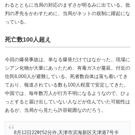
わるとともに当局の対応のまずさが明るみに出ている。批
判の矛先をかわすために、当局がネットの規制に躍起にな
っている。
死亡数100人超え
今回の爆発事故は、単なる爆発だけではなかった。現場に
シアン化物が大量にあったため、有毒ガスが蔓延。付近の
住民6,000人が避難している。死者数自体は落ち着いてき
ており、報道されている数も100人程度で安定してきた。
中国では、毎年数万人が行方不明になるようなので、ひょ
っとすると届け出していない人などが住んでいた可能性は
あるが、当局から見たら許容範囲なのだろう。
8月12日22时52分许,天津市滨海新区天津港7号卡