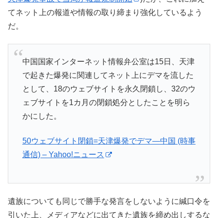
てネット上の報道や情報の取り締まり強化しているよう
だ。
中国国家インターネット情報弁公室は15日、天津
で起きた爆発に関連してネット上にデマを流した
として、18のウェブサイトを永久閉鎖し、32のウ
ェブサイトを1カ月の閉鎖処分としたことを明ら
かにした。
50ウェブサイト閉鎖=天津爆発でデマ―中国 (時事
通信) – Yahoo!ニュース
遺族についても同じで勝手な発言をしないように緘口令を
引いた上、メディアなどに出てきた遺族を締め出しするな