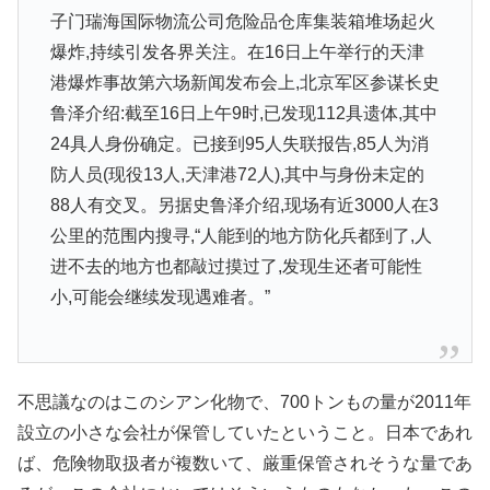
子门瑞海国际物流公司危险品仓库集装箱堆场起火
爆炸,持续引发各界关注。在16日上午举行的天津
港爆炸事故第六场新闻发布会上,北京军区参谋长史
鲁泽介绍:截至16日上午9时,已发现112具遗体,其中
24具人身份确定。已接到95人失联报告,85人为消
防人员(现役13人,天津港72人),其中与身份未定的
88人有交叉。另据史鲁泽介绍,现场有近3000人在3
公里的范围内搜寻,“人能到的地方防化兵都到了,人
进不去的地方也都敲过摸过了,发现生还者可能性
小,可能会继续发现遇难者。”
不思議なのはこのシアン化物で、700トンもの量が2011年
設立の小さな会社が保管していたということ。日本であれ
ば、危険物取扱者が複数いて、厳重保管されそうな量であ