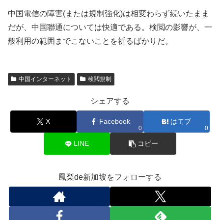
中国電信の障害(または規制強化)は相変わらず続いたまま
だが、中国聯通については快適である。検閲の影響が、一
般利用の範囲までこないことを祈るばかりだ。
中国インターネット
検閲規制
シェアする
X
Facebook
はてブ
0
0
LINE
コピー
鳳梨de新加坡をフォローする