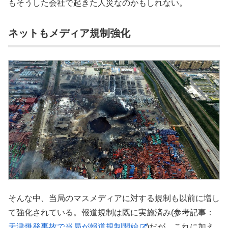
もそうした会社で起きた人災なのかもしれない。
ネットもメディア規制強化
そんな中、当局のマスメディアに対する規制も以前に増し
て強化されている。報道規制は既に実施済み(参考記事：
天津爆発事故で当局が報道規制開始
)だが、これに加え