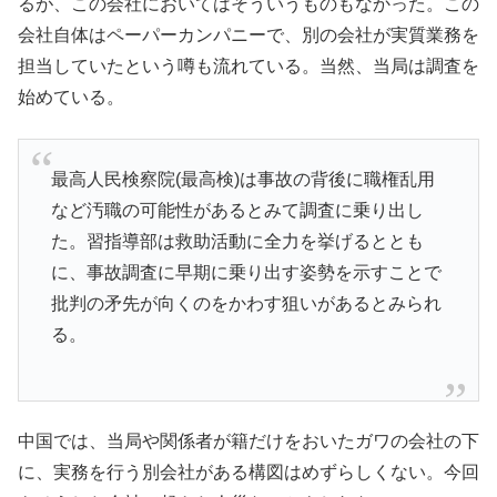
るが、この会社においてはそういうものもなかった。この
会社自体はペーパーカンパニーで、別の会社が実質業務を
担当していたという噂も流れている。当然、当局は調査を
始めている。
最高人民検察院(最高検)は事故の背後に職権乱用
など汚職の可能性があるとみて調査に乗り出し
た。習指導部は救助活動に全力を挙げるととも
に、事故調査に早期に乗り出す姿勢を示すことで
批判の矛先が向くのをかわす狙いがあるとみられ
る。
中国では、当局や関係者が籍だけをおいたガワの会社の下
に、実務を行う別会社がある構図はめずらしくない。今回