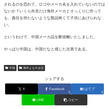
されるのを恐れて、ロゴやメーカ名を入れていないのでは
ないか？いくら外見だけ海外メーカとそっくりに作って
も、責任を持たないような製品怖くて子供にあげられな
い。
というわけで、中国メーカ品を断捨離いたしました。
やっぱり中国は、中国だなと感じた次第である。
中国
海外よもやま話
シェアする
X
Facebook
はてブ
0
0
LINE
コピー