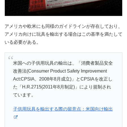
アメリカや欧米にも同様のガイドラインが存在しており、
アメリカ向けに玩具を輸出する場合はこの基準を満たして
いる必要がある。
米国への子供用玩具の輸出は、「消費者製品安全
改善法(Consumer Product Safety Improvement
Act:CPSIA、2008年8月成立)」とCPSIAを改正し
た「H.R.2715(2011年8月制定)」により規制され
ています。
子供用玩具を輸出する際の留意点：米国向け輸出