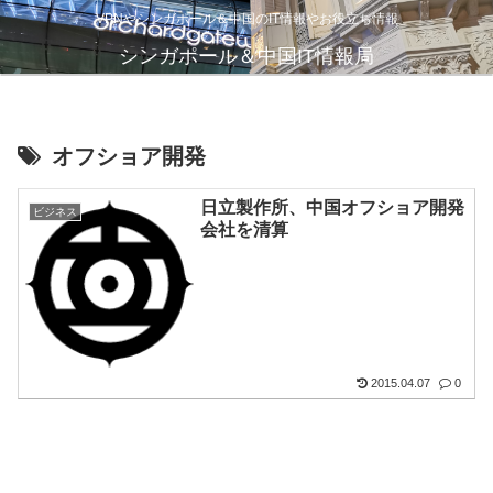
VPNやシンガポール＆中国のIT情報やお役立ち情報
シンガポール＆中国IT情報局
オフショア開発
日立製作所、中国オフショア開発
ビジネス
会社を清算
2015.04.07
0