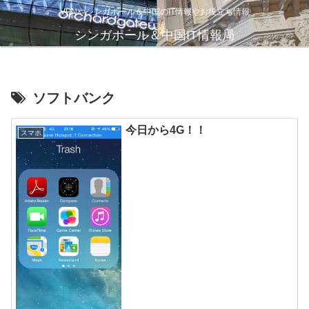
VPNやシンガポール＆中国のIT情報やお役立ち情報
シンガポール＆中国IT情報局
ソフトバンク
今日から4G！！
スマホ