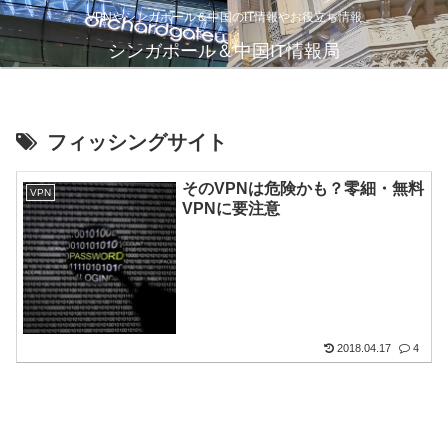
VPNやシンガポール＆中国のIT情報やお役立ち情報
シンガポール＆中国IT情報局
フィッシングサイト
そのVPNは危険かも？零細・無料
VPN
VPNに要注意
2018.04.17
4