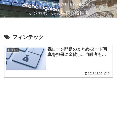
VPNやシンガポール＆中国のIT情報やお役立ち情報
シンガポール＆中国IT情報局
フィンテック
裸ローン問題のまとめ-ヌード写
ビジネス
真を担保に金貸し。自殺者も…
2017.11.26
0