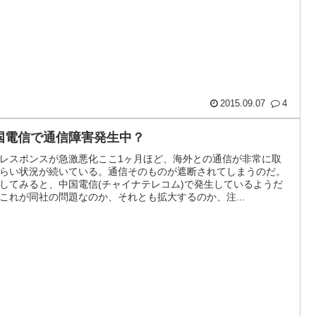
2015.09.07
4
国電信で通信障害発生中？
レスポンスが急激悪化ここ1ヶ月ほど、海外との通信が非常に取
らい状況が続いている。通信そのものが遮断されてしまうのだ。
してみると、中国電信(チャイナテレコム)で発生しているようだ
これが同社の問題なのか、それとも拡大するのか、注...