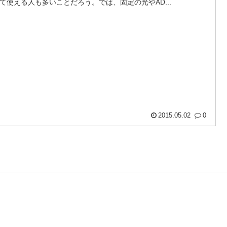
て使える人も多いことだろう。では、固定の光やAD...
2015.05.02
0