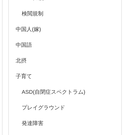
検閲規制
中国人(嫁)
中国語
北摂
子育て
ASD(自閉症スペクトラム)
プレイグラウンド
発達障害