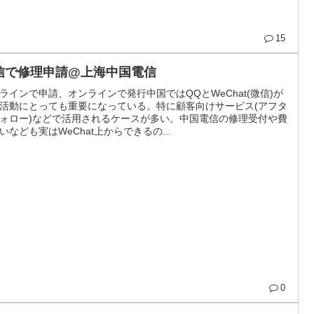
15
信で修理申請@上海中国電信
ラインで申請、オンラインで発行中国ではQQとWeChat(微信)が
活動にとっても重要になっている。特に顧客向けサービス(アフタ
ォロー)などで活用されるケースが多い。中国電信の修理受付や費
いなども実はWeChat上からできるの...
0