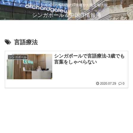
VPNやシンガポール＆中国のIT情報やお役立ち情報
シンガポール＆中国IT情報局
言語療法
シンガポールで言語療法-3歳でも
シンガポール
言葉をしゃべらない
2020.07.29
0