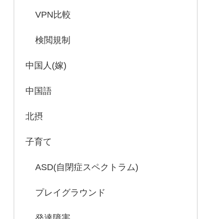
VPN比較
検閲規制
中国人(嫁)
中国語
北摂
子育て
ASD(自閉症スペクトラム)
プレイグラウンド
発達障害