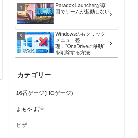
Paradox Launcherが原
因でゲームが起動しない
Windowsの右クリック
メニュー整
理："OneDriveに移動"
を削除する方法
カテゴリー
16番ゲージ(HOゲージ)
よもやま話
ビザ