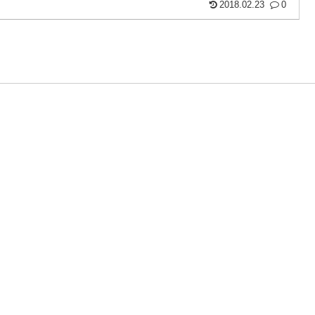
2018.02.23
0