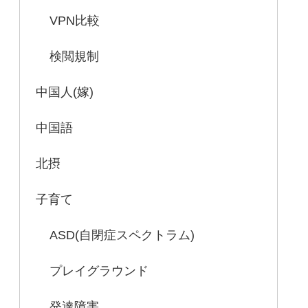
VPN比較
検閲規制
中国人(嫁)
中国語
北摂
子育て
ASD(自閉症スペクトラム)
プレイグラウンド
発達障害