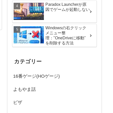
Paradox Launcherが原
因でゲームが起動しない
Windowsの右クリック
メニュー整
理："OneDriveに移動"
を削除する方法
カテゴリー
16番ゲージ(HOゲージ)
よもやま話
ビザ