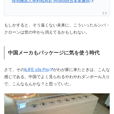
掃地機器人專利戰再起 iRobot狀告多家廠商
もしかすると、そう遠くない未来に、こういったルンバ・
クローンは世の中から消えてるかもしれない。
中国メーカもパッケージに気を使う時代
さて、その
ILIFE v3s Pro
がわが家に来たときは、こんな
感じである。中国でよく見られるやわやわダンボール入り
で、こんなもんかな？と思っていた。