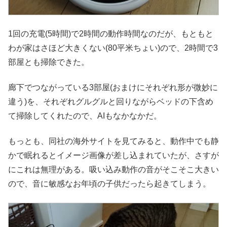
1回の充電(5時間)で2時間の動作時間なのだが、もともと
わが家はさほど大きくない(80平米ちょい)ので、2時間で3
部屋とも掃除できた。
廊下でつながっている3部屋(おまけにそれぞれ形が微妙に
違う)を、それぞれグルグルと回りながらベッドの下含め
て掃除してくれたので、AIもなかなかだ。
もっとも、同社の海外サイトを見てみると、動作中でも静
かで眠れるとイメージ画像が差し込まれていたが、さすが
にこれは無理がある。吸い込み動作の音がそこそこ大きい
ので、音に敏感なお年頃の子供だったら起きてしまう。