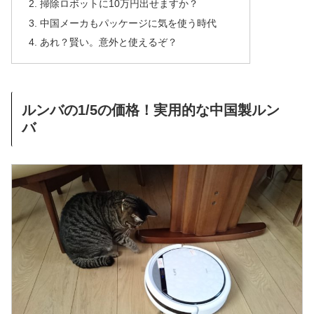
掃除ロボットに10万円出せますか？
中国メーカもパッケージに気を使う時代
あれ？賢い。意外と使えるぞ？
ルンバの1/5の価格！実用的な中国製ルン
バ