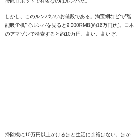
掃除ロボットで有名なのはルンバだ。
しかし、このルンバいいお値段である。淘宝網などで”智
能吸尘机”でルンバを見ると9,000RMB(約16万円)だ。日本
のアマゾンで検索すると約10万円。高い、高いぞ。
掃除機に10万円以上かけるほど生活に余裕はない。ほか