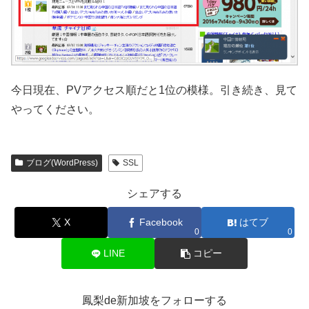
今日現在、PVアクセス順だと1位の模様。引き続き、見て
やってください。
ブログ(WordPress)
SSL
シェアする
X
Facebook
はてブ
0
0
LINE
コピー
鳳梨de新加坡をフォローする