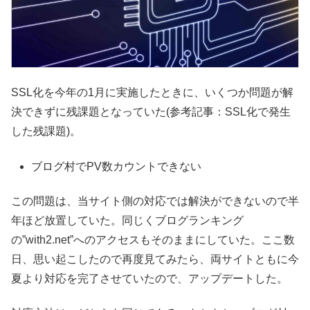
SSL化を今年の1月に実施したときに、いくつか問題が解
決できずに残課題となっていた(参考記事：SSL化で発生
した残課題)。
ブログ村でPV数カウントできない
この問題は、当サイト側の対応では解決ができないので半
年ほど放置していた。同じくブログランキング
の”with2.net”へのアクセスもそのままにしていた。ここ数
日、思い起こしたので再度見てみたら、両サイトともに今
夏より対応を完了させていたので、アップデートした。