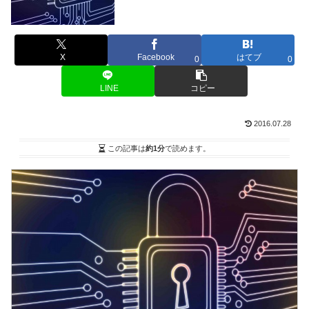
X
Facebook
はてブ
0
0
LINE
コピー
2016.07.28
この記事は
約1分
で読めます。