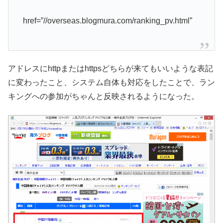
href=”//overseas.blogmura.com/ranking_pv.html”
アドレスにhttpまたはhttpsどちらが来てもいいような表記
に変わったこと、システム自体も対応をしたことで、ラン
キングへの参加がちゃんと反映されるようになった。