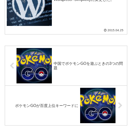
2015.04.25
中国でポケモンGOを遊ぶときの3つの問
題
ポケモンGOが百度上位キーワードに