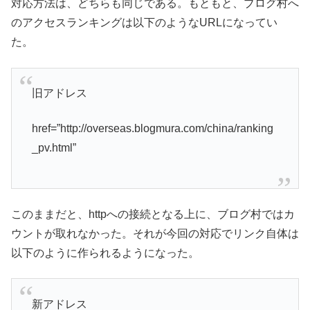
対応方法は、どちらも同じである。もともと、ブログ村へ
のアクセスランキングは以下のようなURLになってい
た。
旧アドレス
href=”http://overseas.blogmura.com/china/ranking
_pv.html”
このままだと、httpへの接続となる上に、ブログ村ではカ
ウントが取れなかった。それが今回の対応でリンク自体は
以下のように作られるようになった。
新アドレス