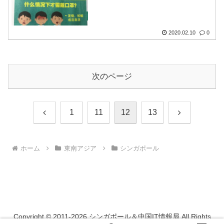
2020.02.10
0
次のページ
前
次
1
11
12
13
へ
へ
ホーム
東南アジア
シンガポール
Copyright © 2011-2026 シンガポール＆中国IT情報局 All Rights