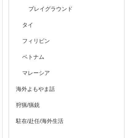
プレイグラウンド
タイ
フィリピン
ベトナム
マレーシア
海外よもやま話
狩猟/猟銃
駐在/赴任/海外生活