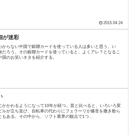
2015.04.24
細が迷彩
わからない中国で銀聯カードを使っている人は多いと思う。い
無だろう。その銀聯カードを使っていると、よくアレ？となるこ
中国のお笑いネタを紹介する。
い
にかかわるようになって10年が経つ。昔と比べると、いろいろ変
ビルが立ち並び、自転車の代わりにフェラーリが爆音を撒き散ら
もある。その中から、ソフト業界の観点で1つ...