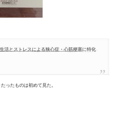
生活とストレスによる狭心症・心筋梗塞
に特化
うたったものは初めて見た。