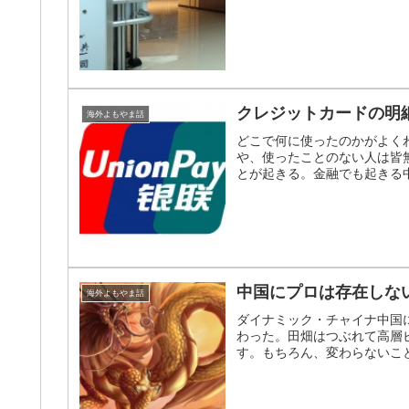
クレジットカードの明
海外よもやま話
どこで何に使ったのかがよく
や、使ったことのない人は皆
とが起きる。金融でも起きる
中国にプロは存在しな
海外よもやま話
ダイナミック・チャイナ中国
わった。田畑はつぶれて高層
す。もちろん、変わらないこと