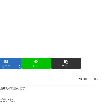
はてブ
LINE
コピー
0
2015.10.05
は
約1分
で読めます。
ただいた。