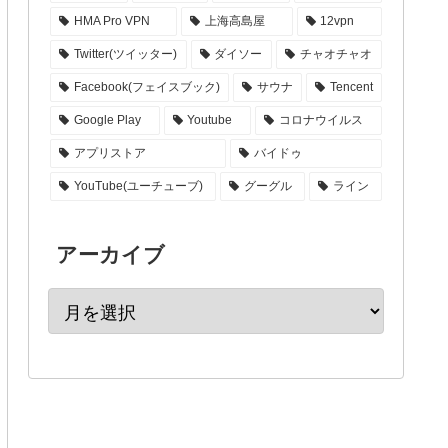
HMA Pro VPN
上海高島屋
12vpn
Twitter(ツイッター)
ダイソー
チャオチャオ
Facebook(フェイスブック)
サウナ
Tencent
Google Play
Youtube
コロナウイルス
アプリストア
バイドゥ
YouTube(ユーチューブ)
グーグル
ライン
アーカイブ