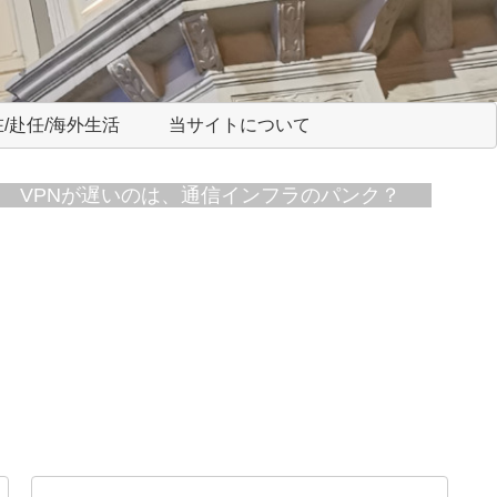
/赴任/海外生活
当サイトについて
VPNが遅いのは、通信インフラのパンク？