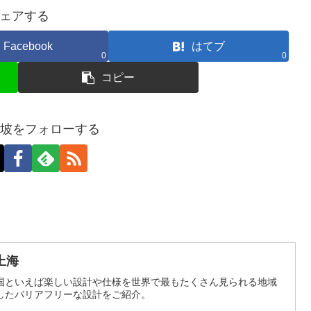
ェアする
Facebook
はてブ
0
0
コピー
加坡をフォローする
上海
国といえば楽しい設計や仕様を世界で最もたくさん見られる地域
したバリアフリーな設計をご紹介。