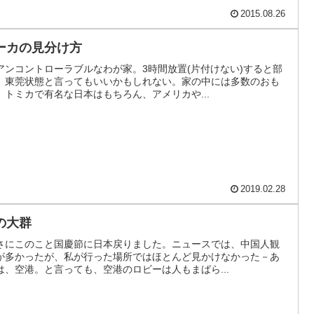
2015.08.26
ーカの見分け方
ンコントローラブルなわが家。3時間放置(片付けない)すると部
。東莞状態と言ってもいいかもしれない。家の中には多数のおも
トミカで有名な日本はもちろん、アメリカや...
2019.02.28
の大群
さにこのこと国慶節に日本戻りました。ニュースでは、中国人観
が多かったが、私が行った場所ではほとんど見かけなかった－あ
、空港。と言っても、空港のロビーは人もまばら...