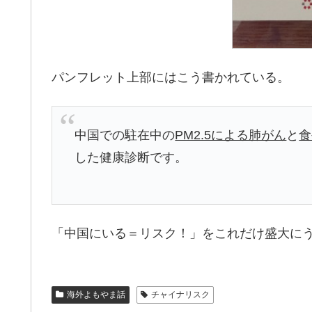
パンフレット上部にはこう書かれている。
中国での駐在中の
PM2.5による肺がん
と
食
した健康診断です。
「中国にいる＝リスク！」をこれだけ盛大に
海外よもやま話
チャイナリスク