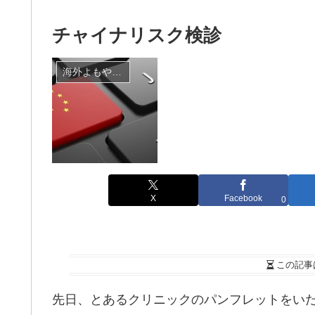
チャイナリスク検診
海外よもやま話
X
Facebook
0
この記事
先日、とあるクリニックのパンフレットをい