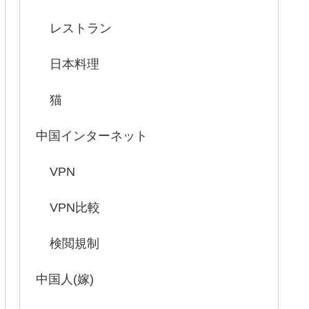
レストラン
日本料理
猫
中国インターネット
VPN
VPN比較
検閲規制
中国人(嫁)