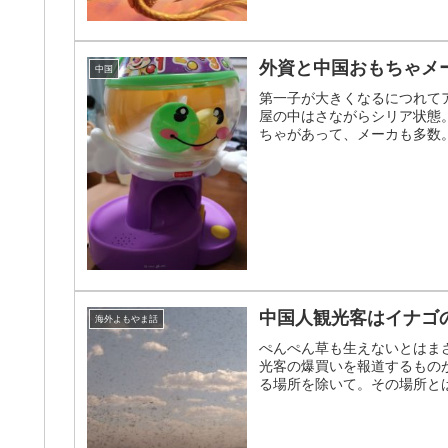
外資と中国おもちゃメ
中国
第一子が大きくなるにつれてア
屋の中はさながらシリア状態
ちゃがあって、メーカも多数。
中国人観光客はイナゴ
海外よもやま話
ぺんぺん草も生えないとはま
光客の爆買いを報道するもの
る場所を除いて。その場所とは