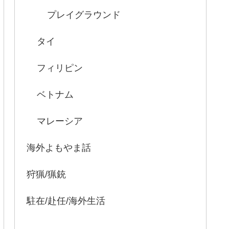
プレイグラウンド
タイ
フィリピン
ベトナム
マレーシア
海外よもやま話
狩猟/猟銃
駐在/赴任/海外生活