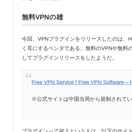
無料VPNの雄
今回、VPNプラグインをリリースしたのは、Hots
く耳にするベンダである。無料のVPNや無料
してプラグインリリースをしたようだ。
Free VPN Service | Free VPN Software – 
※公式サイトは中国当局から規制されてい
プラグインって何？という人は、以下のサイト