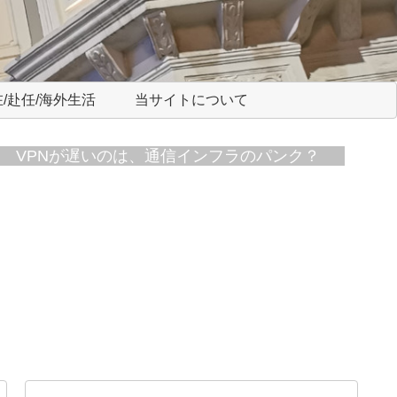
/赴任/海外生活
当サイトについて
VPNが遅いのは、通信インフラのパンク？