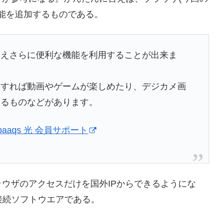
はない機能を追加するものである。
加えさらに便利な機能を利用することが出来ま
用すれば動画やゲームが楽しめたり、デジカメ画
えるものなどがあります。
aaqs 光 会員サポート
ウザのアクセスだけを国外IPからできるようにな
接続ソフトウエアである。