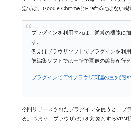
話では、Google ChromeとFirefox)に
プラグインを利用すれば、通常の機能に
す。
例えばブラウザソフトでプラグインを利
像編集ソフトでは一括で画像の編集が行
プラグインて何?|ブラウザ関連の豆知識|sp
今回リリースされたプラグインを使うと、ブラ
る。つまり、ブラウザだけを対象とするVPN