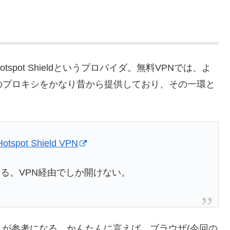
pot Shieldというプロバイダ。無料VPNでは、よ
のプロキシをかなり昔から提供しており、その一環と
Hotspot Shield VPN
る。VPN経由でしか開けない。
が参考になる。かんたんに言えば、ブラウザ(今回の