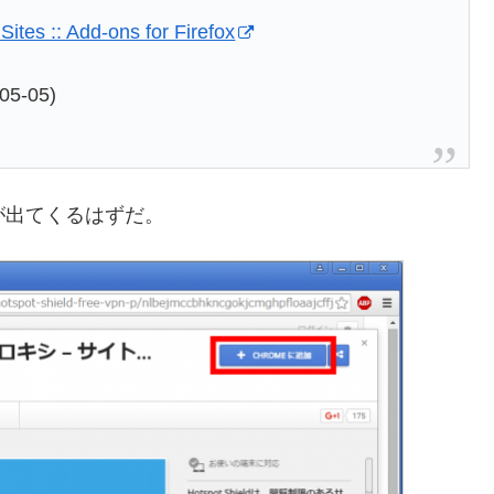
ites :: Add-ons for Firefox
-05)
面が出てくるはずだ。