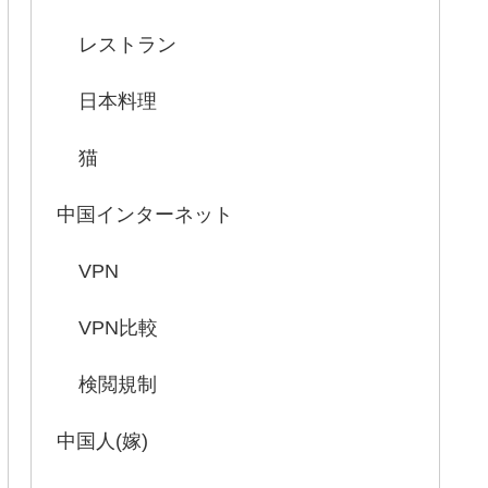
レストラン
日本料理
猫
中国インターネット
VPN
VPN比較
検閲規制
中国人(嫁)