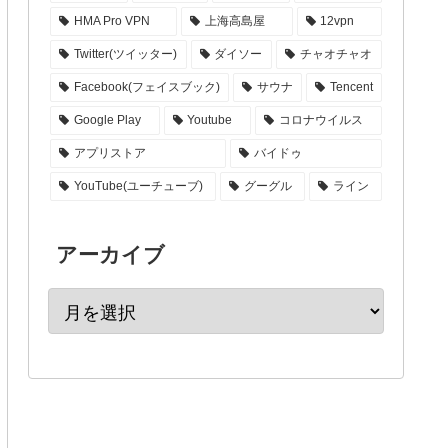
HMA Pro VPN
上海高島屋
12vpn
Twitter(ツイッター)
ダイソー
チャオチャオ
Facebook(フェイスブック)
サウナ
Tencent
Google Play
Youtube
コロナウイルス
アプリストア
バイドゥ
YouTube(ユーチューブ)
グーグル
ライン
アーカイブ