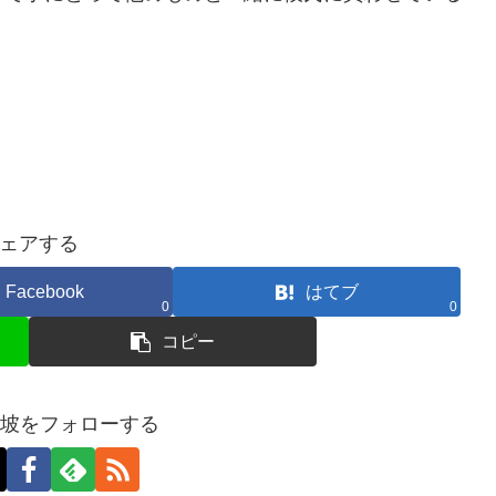
ェアする
Facebook
はてブ
0
0
コピー
加坡をフォローする