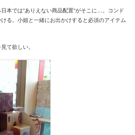
日本では”ありえない商品配置”がそこに…。コンド
かける。小姐と一緒にお出かけすると必須のアイテム
を見て欲しい。