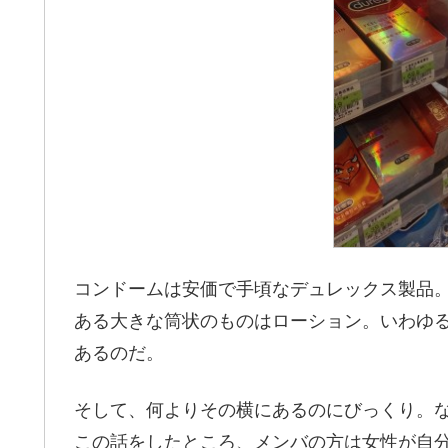
コンドームは安価で手頃なデュレックス製品
ある大きな筒状のものはローション。いわゆ
あるのだ。
そして、何よりその横にあるのにびっくり。
この話をしたところ、メンバの方は女性が自