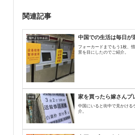
関連記事
中国での生活は毎日が
海外よもやま話
フォーカードまでもう1枚、
景を目にしたのでご紹介。
家を買ったら嫁さんプ
中国
中国にいると街中で見かける
介。