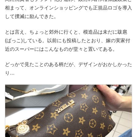
相まって、オンラインショッピングでも正規品ロゴを導入
して撲滅に励んできた。
とは言え、ちょっと郊外に行くと、模造品は未だに跋扈
(ばっこ)している。以前にも投稿したとおり、嫁の実家付
近のスーパーにはこんなものが堂々と置いてある。
どっかで見たことのある柄だが、デザインがおかしかった
り…