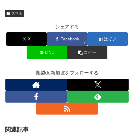
スマホ
シェアする
X
Facebook
はてブ
0
1
LINE
コピー
鳳梨de新加坡をフォローする
関連記事