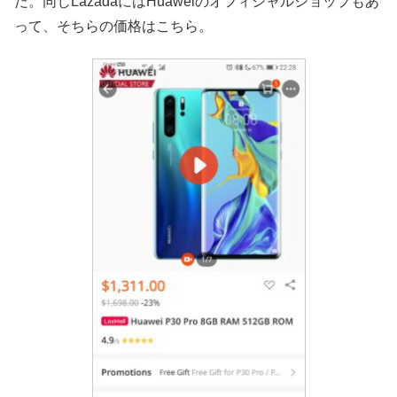
だ。同じLazadaにはHuaweiのオフィシャルショップもあ
って、そちらの価格はこちら。