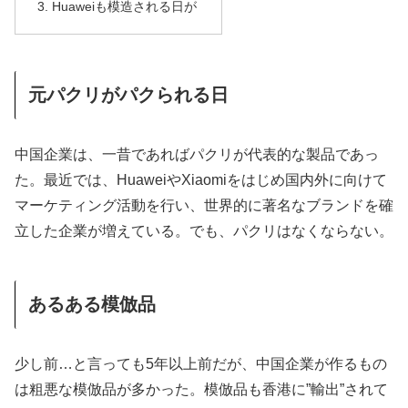
Huaweiも模造される日が
元パクリがパクられる日
中国企業は、一昔であればパクリが代表的な製品であっ
た。最近では、HuaweiやXiaomiをはじめ国内外に向けて
マーケティング活動を行い、世界的に著名なブランドを確
立した企業が増えている。でも、パクリはなくならない。
あるある模倣品
少し前…と言っても5年以上前だが、中国企業が作るもの
は粗悪な模倣品が多かった。模倣品も香港に”輸出”されて