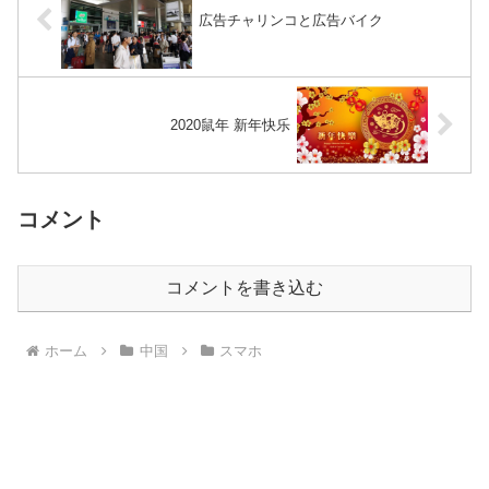
広告チャリンコと広告バイク
2020鼠年 新年快乐
コメント
コメントを書き込む
ホーム
中国
スマホ