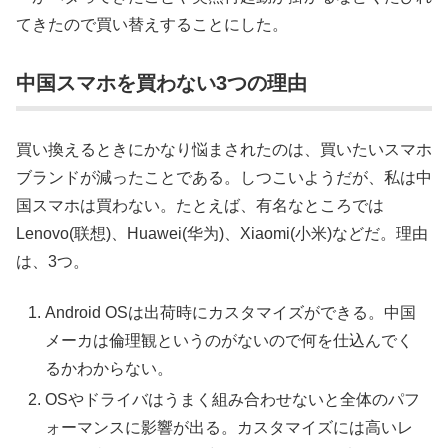
てきたので買い替えすることにした。
中国スマホを買わない3つの理由
買い換えるときにかなり悩まされたのは、買いたいスマホ
ブランドが減ったことである。しつこいようだが、私は中
国スマホは買わない。たとえば、有名なところでは
Lenovo(联想)、Huawei(华为)、Xiaomi(小米)などだ。理由
は、3つ。
Android OSは出荷時にカスタマイズができる。中国
メーカは倫理観というのがないので何を仕込んでく
るかわからない。
OSやドライバはうまく組み合わせないと全体のパフ
ォーマンスに影響が出る。カスタマイズには高いレ