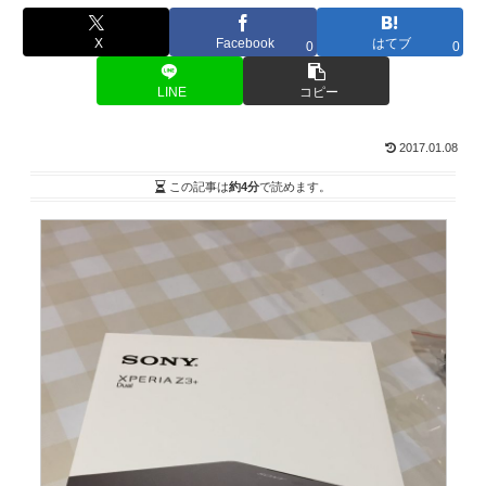
X
Facebook
はてブ
0
0
LINE
コピー
2017.01.08
この記事は
約4分
で読めます。