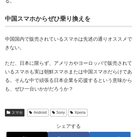
る。
中国スマホからぜひ乗り換えを
中国国内で販売されているスマホは先述の通りオススメで
きない。
ただ、日本に限らず、アメリカやヨーロッパで販売されて
いるスマホも実は朝鮮スマホまたは中国スマホだらけであ
る。そんな中で頑張る日本企業を応援するという意味から
も、ぜひ一台いかがだろうか？
スマホ
Android
Sony
Xperia
シェアする