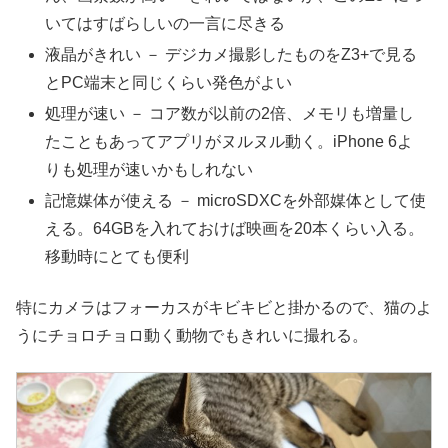
いてはすばらしいの一言に尽きる
液晶がきれい － デジカメ撮影したものをZ3+で見る
とPC端末と同じくらい発色がよい
処理が速い － コア数が以前の2倍、メモリも増量し
たこともあってアプリがヌルヌル動く。iPhone 6よ
りも処理が速いかもしれない
記憶媒体が使える － microSDXCを外部媒体として使
える。64GBを入れておけば映画を20本くらい入る。
移動時にとても便利
特にカメラはフォーカスがキビキビと掛かるので、猫のよ
うにチョロチョロ動く動物でもきれいに撮れる。