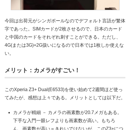
今回は出荷元がシンガポールなのでデフォルト言語が繁体
字であった。SIMカードが2枚させるので、日本のカード
と中国のカードをそれぞれ刺すことができる。ただし、
4G(または3G)+2G扱いになるので日本では1枚しか使えな
い。
メリット：カメラがすごい！
このXperia Z3+ Dual(E6533)を使い始めて2週間ほど使っ
てみたが、感想は上々である。メリットとしては以下だ。
カメラが精細 － カメラの画素数が20.7メガもある。
下手な入門一眼レフよりも画素数が高い。もちろ
ん、画素数が高い＝きれいではないが、このZ3+につ