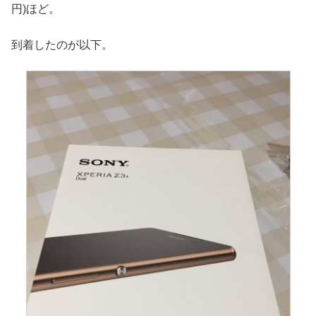
円)ほど。
到着したのが以下。