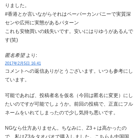
りました。
#香港とか言いながらそれはペーパーカンパニーで実質深
センや広州に実態があるパターン
これも安物買いの銭失いです。安いにはりゆうがあるんで
す(笑)
匿名希望
より:
2017年2月5日 16:41
コメントへの返信ありがとうございます。いつも参考にし
ています。
可能であれば、投稿者名を仮名（今回は匿名に変更）にし
たいのですが可能でしょうか。前回の投稿で、正直にフル
ネームをいれてしまったので少し気持ち悪いです。
NGなら仕方ありません。ちなみに、Z3＋は高かったの
で、私はZ3をタオバオで購入しました。こちらも中国国