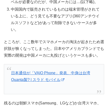
ベルが必要なのだが、中国メーカには…(以下略)。
中国国内で販売されているものは端末管理がされて
いる上に、どう見ても不要なアプリ(360アンチウイ
ルスソフトなど)があって削除できないケースが多
い。
ところが、ここ数年でスマホメーカの淘汰が起きたため選
択肢が狭くなってしまった。日本やアメリカブランドでも
実際の開発は中国メーカに丸投げというケースも多い。
日本通信が「VAIO Phone」発表、中身は台湾
Quanta製? | スラド モバイル
残るのは朝鮮スマホ(Samsung、LGなど)か台湾スマホ、