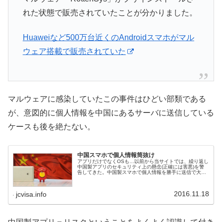
れた状態で販売されていたことが分かりました。
Huaweiなど500万台近くのAndroidスマホがマル
ウェア搭載で販売されていた
マルウェアに感染していたこの事件はひどい部類である
が、意図的に個人情報を中国にあるサーバに送信している
ケースも後を絶たない。
中国スマホで個人情報筒抜け
アプリだけでなくOSも…以前から当サイトでは、繰り返し
中国製アプリのセキュリティ上の懸念(正確には害悪)を警
告してきた。中国製スマホで個人情報を勝手に送信で大騒
ぎになっているのでご紹介。
2016.11.18
jcvisa.info