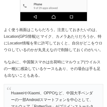
よく使う画面はこちらだろう。注意しておきたいのは、
Location(GPS情報)とマイク、カメラあたりだろうか。特
にLocation情報を常に許可しておくと、自分がどこをウロ
ウロしているのかが丸見えなので削除しておくのがいい。
ちなみに、中国製スマホは出荷時にマルウェア(ウイルス
の一種)に感染しているケースもあり、その場合は手も足
も出ないこともある。
HuaweiやXiaomi、OPPOなど、中国大手ベンダ
ーの一部Androidスマートフォンを中心として、
マルウェア「RottenSys」がプリインストールさ