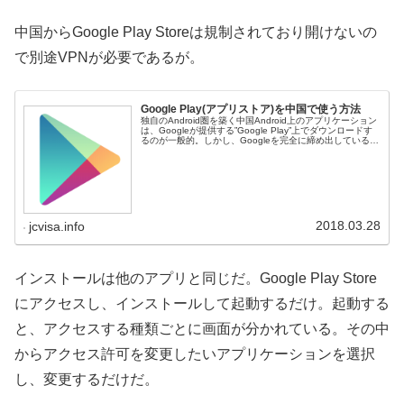
中国からGoogle Play Storeは規制されており開けないの
で別途VPNが必要であるが。
Google Play(アプリストア)を中国で使う方法
独自のAndroid圏を築く中国Android上のアプリケーション
は、Googleが提供する”Google Play”上でダウンロードす
るのが一般的。しかし、Googleを完全に締め出している中
国では、ちょっとしたテクニックが必要なのでご紹...
2018.03.28
jcvisa.info
インストールは他のアプリと同じだ。Google Play Store
にアクセスし、インストールして起動するだけ。起動する
と、アクセスする種類ごとに画面が分かれている。その中
からアクセス許可を変更したいアプリケーションを選択
し、変更するだけだ。