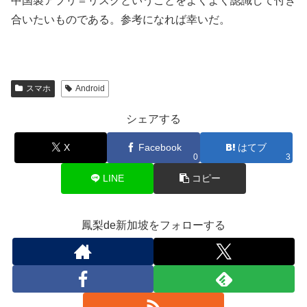
中国製アプリ＝リスクということをよくよく認識して付き
合いたいものである。参考になれば幸いだ。
スマホ
Android
シェアする
X
Facebook
はてブ
0
3
LINE
コピー
鳳梨de新加坡をフォローする