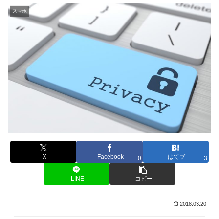
スマホ
X
Facebook
はてブ
0
3
LINE
コピー
2018.03.20