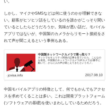
い。
しかし、マイクやSMSなどは何に使うのかが理解できな
い。顧客がヒソヒソ話をしているのを誰かがこっそり聞い
ているとしたらどうだろうか。気味が悪い話だ。モバイル
アプリではないが、中国製のカメラからリモート接続をさ
れて声が聞こえるという事例もある。
中国製ネットワークカメラで乗っ取り？
ネットでセキュリティ関係の記事を見ていたら、こんなの
を発見。中国製のネットワークカメラ(IPカメラ)が勝手に
動いて、さらに人の声が聞こえてきたというモノ。
2017.08.10
jcvisa.info
中国モバイルアプリの特徴として、何でもかんでもアクセ
スを求めてくることは多い。これは開発プラットフォーム
(ソフトウェアの基礎)を使いまわししているためだろう。