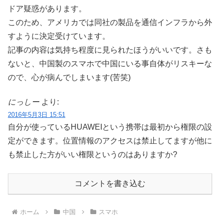
ドア疑惑があります。
このため、アメリカでは同社の製品を通信インフラから外
すように決定受けています。
記事の内容は気持ち程度に見られたほうがいいです。さも
ないと、中国製のスマホで中国にいる事自体がリスキーな
ので、心が病んでしまいます(苦笑)
にっしー
より:
2016年5月3日 15:51
自分が使っているHUAWEIという携帯は最初から権限の設
定ができます。位置情報のアクセスは禁止してますが他に
も禁止した方がいい権限というのはありますか?
コメントを書き込む
ホーム
中国
スマホ