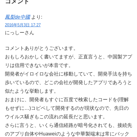
コメント
鳳梨de中國
より:
2016年5月3日 17:27
にっしーさん
コメントありがとうございます。
おもしろおかしく書いてますが、正直言うと、中国製アプ
リは信用できないが本音です。
開発者がイロイロな会社に移動していて、開発手法を持ち
歩いているので、どこの会社が開発したアプリであろうと
似たような挙動します。
おまけに、開発者もすぐに百度で検索したコードを(理解
もせずに…)コピペして開発するのが現状なので、先日の
ウイルス騒ぎもこの流れの延長だと思います。
さらに言うと、いくら通信経路が暗号化されても、接続先
のアプリ自体やHuaweiのような中華製端末は常にバック