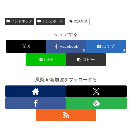
インドネシア
シンガポール
武漢肺炎
シェアする
X
Facebook
はてブ
0
0
LINE
コピー
鳳梨de新加坡をフォローする