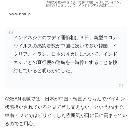
の感染者数が中国に次いで多い韓国、イタリア、イラン、
日本の４カ国について、インドネシアとの直行……
www.nna.jp
インドネシアのブディ運輸相は３日、新型コロナ
ウイルスの感染者数が中国に次いで多い韓国、イ
タリア、イラン、日本の４カ国について、インド
ネシアとの直行便の運航を一時停止することを検
討していると明らかにした。
ASEAN地域では、日本が中国・韓国とならんでバイキン
状態扱いされていると見て差し支えない。というわけで、
東南アジアではピリピリした雰囲気が日に日に高まってい
るのでご用心。