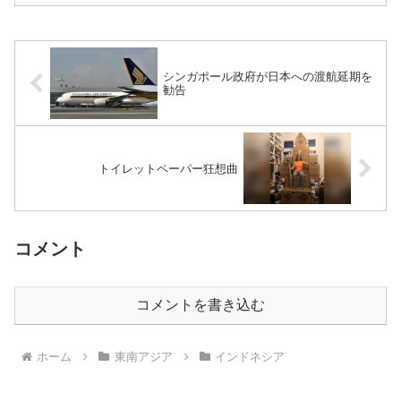
Social Distancingに気をつけよう。
シンガポール政府が日本への渡航延期を
勧告
トイレットペーパー狂想曲
コメント
コメントを書き込む
ホーム
東南アジア
インドネシア