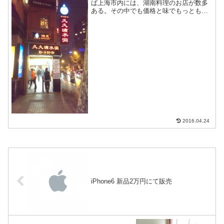
ば上海市内には、湖南料理のお店が数多
ある。その中でも価格と味でもっとも定
評があるのがこのお店。ガーデンホテル
(ホテルオークラ)のそばにあるので、接待
にもピッタリ。
2016.04.24
iPhone6 新品2万円にて販売