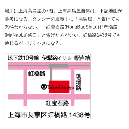
場所は上海高島屋の7階。上海高島屋自体は、下記地図が
参考になる。タクシーの運転手に「高島屋」と告げても
99%わからない。「紅寶石路(HongBaoShiLu)和瑪瑙路
(MaNaoLu)路口」と告げた方がいい。虹橋路1438号でも
通じるが、歩くハメになる。