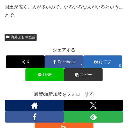
国土が広く、人が多いので、いろいろな人がいるというこ
とで。
海外よもやま話
シェアする
X
Facebook
はてブ
0
0
LINE
コピー
鳳梨de新加坡をフォローする