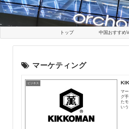
トップ
中国おすすめV
マーケティング
K
ビジネス
マー
グ手
たモ
いう