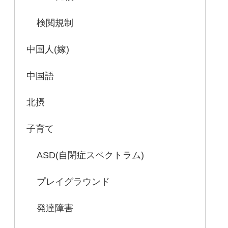
検閲規制
中国人(嫁)
中国語
北摂
子育て
ASD(自閉症スペクトラム)
プレイグラウンド
発達障害