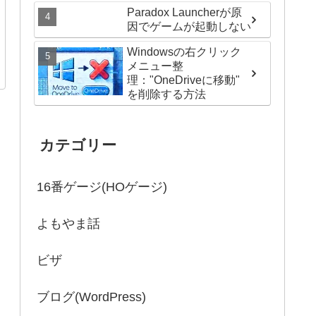
Paradox Launcherが原
因でゲームが起動しない
Windowsの右クリック
メニュー整
理："OneDriveに移動"
を削除する方法
カテゴリー
16番ゲージ(HOゲージ)
よもやま話
ビザ
ブログ(WordPress)