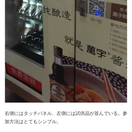
右側にはタッチパネル、左側には試供品が並んでいる。参
加方法はとてもシンプル。