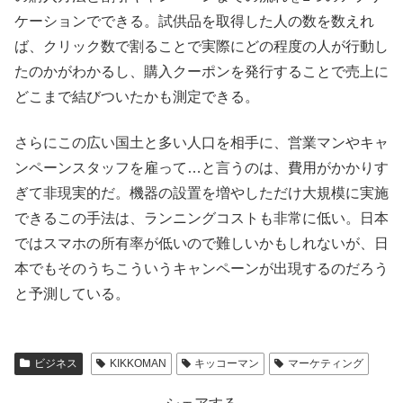
ケーションでできる。試供品を取得した人の数を数えれ
ば、クリック数で割ることで実際にどの程度の人が行動し
たのかがわかるし、購入クーポンを発行することで売上に
どこまで結びついたかも測定できる。
さらにこの広い国土と多い人口を相手に、営業マンやキャ
ンペーンスタッフを雇って…と言うのは、費用がかかりす
ぎて非現実的だ。機器の設置を増やしただけ大規模に実施
できるこの手法は、ランニングコストも非常に低い。日本
ではスマホの所有率が低いので難しいかもしれないが、日
本でもそのうちこういうキャンペーンが出現するのだろう
と予測している。
ビジネス
KIKKOMAN
キッコーマン
マーケティング