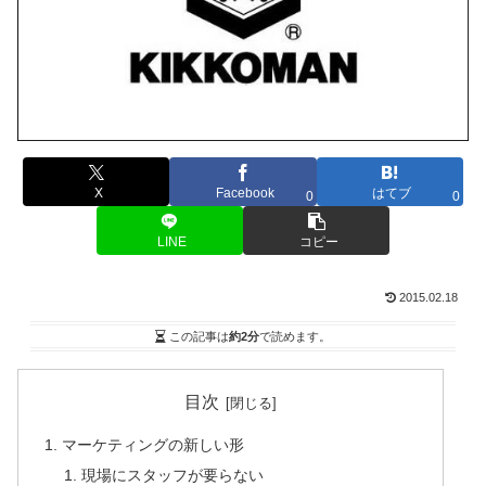
X
Facebook
はてブ
0
0
LINE
コピー
2015.02.18
この記事は
約2分
で読めます。
目次
マーケティングの新しい形
現場にスタッフが要らない