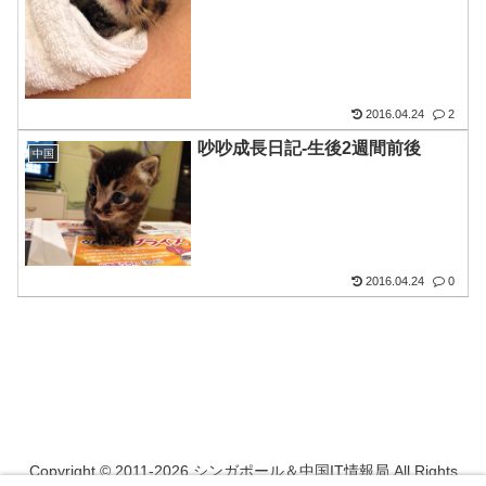
2016.04.24
2
吵吵成長日記-生後2週間前後
中国
2016.04.24
0
Copyright © 2011-2026 シンガポール＆中国IT情報局 All Rights