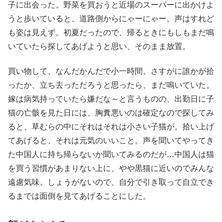
子に出会った。野菜を買おうと近場のスーパーに出かけよ
うと歩いていると、道路側からにゃーにゃー。声はすれど
も姿は見えず。初夏だったので、帰るときにもしもまだ鳴
いていたら探してあげようと思い、そのまま放置。
買い物して、なんだかんだで小一時間。さすがに誰かが拾
ったか、立ち去っただろうと思ったら、まだ鳴いていた。
嫁は病気持っていたら嫌だな～と言うものの、出勤日に子
猫の亡骸を見た日には、胸糞悪いのは確定なので探してみ
ると、草むらの中にそれはそれは小さい子猫が。拾い上げ
てあげると、それは元気のいいこと。声を聞いてやってき
た中国人に持ち帰らないか聞いてみるのだが…中国人は猫
を買う習慣があまりない上に、やや黒猫に近いのでみんな
遠慮気味。しょうがないので、自分で引き取って自立でき
るまでは面倒を見てあげることにした。