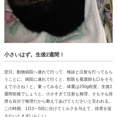
小さいはず。生後2週間！
翌日、動物病院へ連れて行って、検診と注射を打ってもら
うことに。病院に連れて行くと、獣医も看護師も口をそろ
えて小さね！と。量ってみると、体重は250g程度。生後2
週間前後でしょうと。小さすぎて注射も無理、そもそも排
泄も自分で無理だから教えてあげてくださいと言われる。
この時期、1日3～5回に分けてミルクを与えて、排泄を促
さないとまずいらしい。