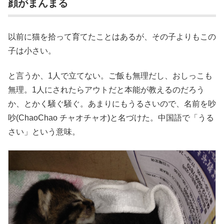
顔がまんまる
以前に猫を拾って育てたことはあるが、その子よりもこの
子は小さい。
と言うか、1人で立てない。ご飯も無理だし、おしっこも
無理。1人にされたらアウトだと本能が教えるのだろう
か、とかく騒ぐ騒ぐ。あまりにもうるさいので、名前を吵
吵(ChaoChao チャオチャオ)と名づけた。中国語で「うる
さい」という意味。