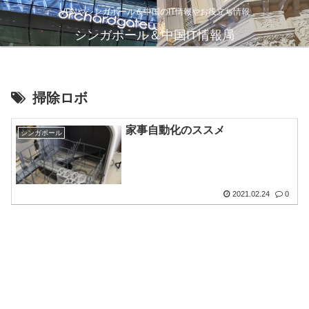
VPNやシンガポール＆中国のIT情報やお役立ち情報
シンガポール＆中国IT情報局
掃除ロボ
家事自動化のススメ
シンガポール
2021.02.24
0