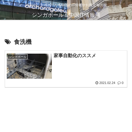
VPNやシンガポール＆中国のIT情報やお役立ち情報
シンガポール＆中国IT情報局
食洗機
家事自動化のススメ
シンガポール
2021.02.24
0