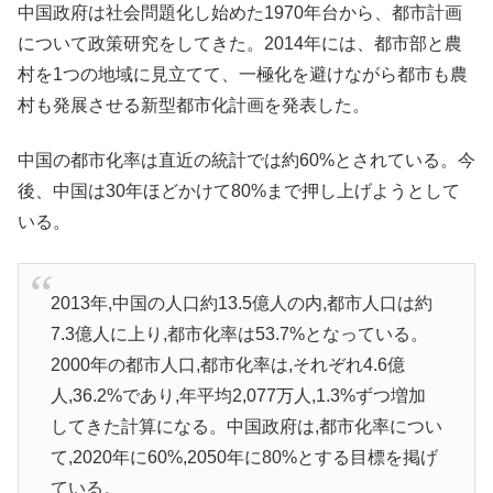
中国政府は社会問題化し始めた1970年台から、都市計画
について政策研究をしてきた。2014年には、都市部と農
村を1つの地域に見立てて、一極化を避けながら都市も農
村も発展させる新型都市化計画を発表した。
中国の都市化率は直近の統計では約60%とされている。今
後、中国は30年ほどかけて80%まで押し上げようとして
いる。
2013年,中国の人口約13.5億人の内,都市人口は約
7.3億人に上り,都市化率は53.7%となっている。
2000年の都市人口,都市化率は,それぞれ4.6億
人,36.2%であり,年平均2,077万人,1.3%ずつ増加
してきた計算になる。中国政府は,都市化率につい
て,2020年に60%,2050年に80%とする目標を掲げ
ている。