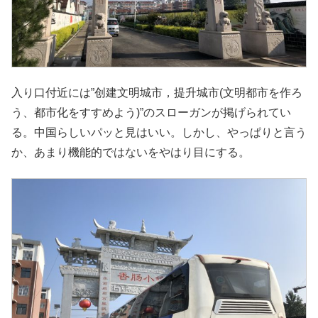
入り口付近には”创建文明城市，提升城市(文明都市を作ろ
う、都市化をすすめよう)”のスローガンが掲げられてい
る。中国らしいパッと見はいい。しかし、やっぱりと言う
か、あまり機能的ではないをやはり目にする。