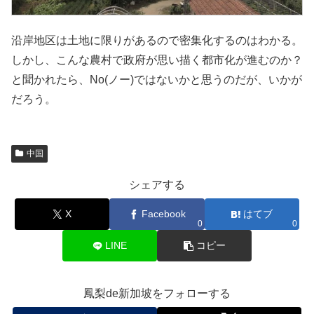
沿岸地区は土地に限りがあるので密集化するのはわかる。
しかし、こんな農村で政府が思い描く都市化が進むのか？
と聞かれたら、No(ノー)ではないかと思うのだが、いかが
だろう。
中国
シェアする
X
Facebook
はてブ
0
0
LINE
コピー
鳳梨de新加坡をフォローする