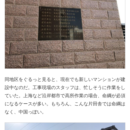
同地区をぐるっと見ると、現在でも新しいマンションが建
設中なのだ。工事現場のスタッフは、忙しそうに作業をし
ていた。上海など沿岸都市で高所作業の場合、命綱が必須
になるケースが多い。もちろん、こんな片田舎では命綱は
なく、中国っぽい。