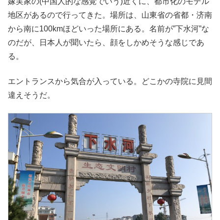
嫁実家の(中国人的な感覚でいう)近くに、都市化のモデル
地区があるので行ってきた。場所は、山東省の省都・济南
から南に100kmほどいった場所にある。名前が”下水河”な
のだが、日本人が聞いたら、顔をしかめそうな感じであ
る。
エントランスから気合が入っている。どこかの寺院に見間
違えそうだ。