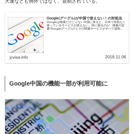
大連なども例外ではなく、規制されている。
Google(グーグル)が中国で使えない！の対処法
Googleは検索だけじゃない中国に来ると、日本で何気なく
使っているサービスが使えない。特に困るのが、検索の定
番”Google(グーグル)”とその関連サービスがすべて規制さ
れていることだ。そこで、中国で使えない同社のサービス
と対処法について...
2018.11.06
jcvisa.info
Google中国の機能一部が利用可能に