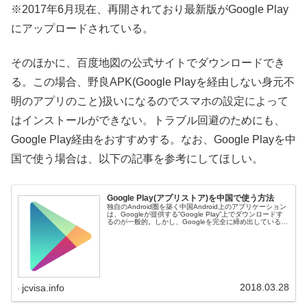
※2017年6月現在、再開されており最新版がGoogle Play
にアップロードされている。
そのほかに、百度地図の公式サイトでダウンロードでき
る。この場合、野良APK(Google Playを経由しない身元不
明のアプリのこと)扱いになるのでスマホの設定によって
はインストールができない。トラブル回避のためにも、
Google Play経由をおすすめする。なお、Google Playを中
国で使う場合は、以下の記事を参考にしてほしい。
Google Play(アプリストア)を中国で使う方法
独自のAndroid圏を築く中国Android上のアプリケーション
は、Googleが提供する”Google Play”上でダウンロードす
るのが一般的。しかし、Googleを完全に締め出している中
国では、ちょっとしたテクニックが必要なのでご紹...
2018.03.28
jcvisa.info