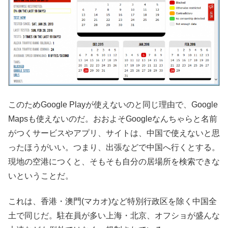
このためGoogle Playが使えないのと同じ理由で、Google
Mapsも使えないのだ。おおよそGoogleなんちゃらと名前
がつくサービスやアプリ、サイトは、中国で使えないと思
ったほうがいい。つまり、出張などで中国へ行くとする。
現地の空港につくと、そもそも自分の居場所を検索できな
いということだ。
これは、香港・澳門(マカオ)など特別行政区を除く中国全
土で同じだ。駐在員が多い上海・北京、オフショが盛んな