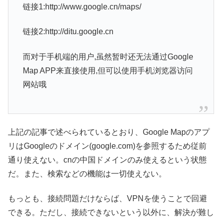
链接1:http://www.google.cn/maps/
链接2:http://ditu.google.cn
而对于手机端的用户,虽然暂时还无法通过Google
Map APP来直接使用,但可以使用手机浏览器访问
网站哦
上記の記事で述べられているとおり、Google Mapのアプ
リはGoogleのドメイン(google.com)を参照するため従前
通り使えない。cnの中国ドメインのみ使えるという状態
だ。また、検索などの機能は一切使えない。
もっとも、接続問題だけならば、VPNを使うことで回避
できる。ただし、接続できないという以外に、解決が難し