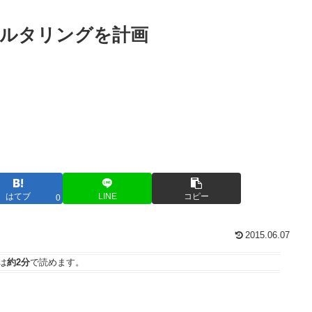
ィルタリングを計画
はてブ
LINE
コピー
0
2015.06.07
は
約2分
で読めます。