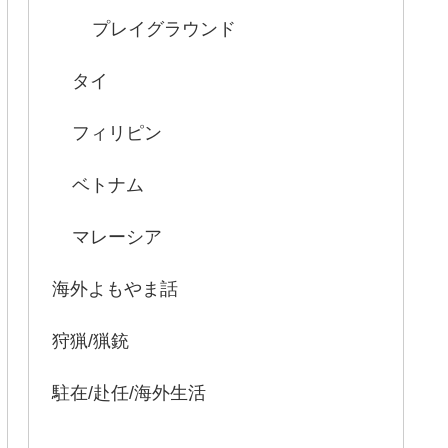
プレイグラウンド
タイ
フィリピン
ベトナム
マレーシア
海外よもやま話
狩猟/猟銃
駐在/赴任/海外生活