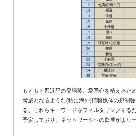
もともと習近平の登場後、愛国心を植えるた
脅威となるような(特に海外)情報媒体の規制
る。これらキーワードをフィルタリングする
予定しており、ネットワークへの監視がより