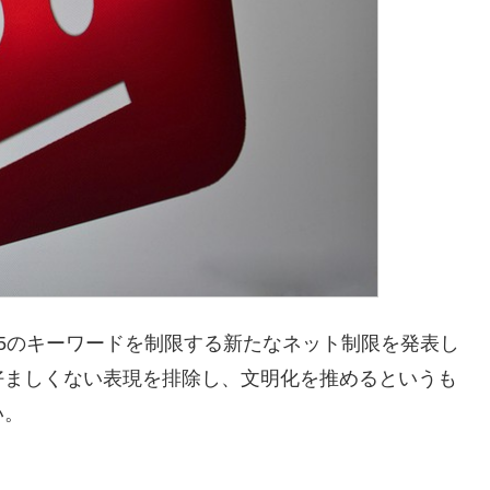
5のキーワードを制限する新たなネット制限を発表し
好ましくない表現を排除し、文明化を推めるというも
い。