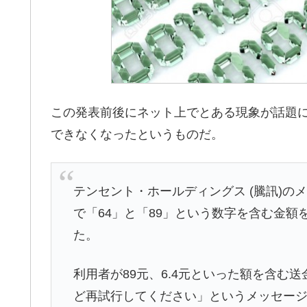
この発表前後にネット上でとある現象が話題
できなくなったというものだ。
テンセント・ホールディングス (騰訊)
で「64」と「89」という数字を含む金
た。
利用者が89元、6.4元といった額を含む
ど再試行してください」というメッセー