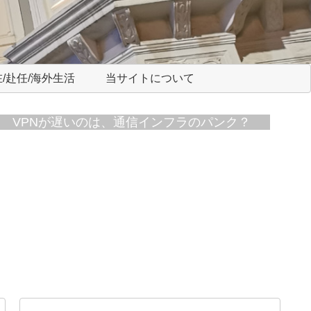
/赴任/海外生活
当サイトについて
VPNが遅いのは、通信インフラのパンク？