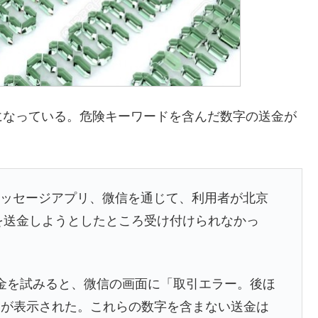
になっている。危険キーワードを含んだ数字の送金が
のメッセージアプリ、微信を通じて、利用者が北京
額を送金しようとしたところ受け付けられなかっ
送金を試みると、微信の画面に「取引エラー。後ほ
ジが表示された。これらの数字を含まない送金は