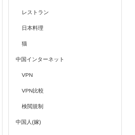
レストラン
日本料理
猫
中国インターネット
VPN
VPN比較
検閲規制
中国人(嫁)