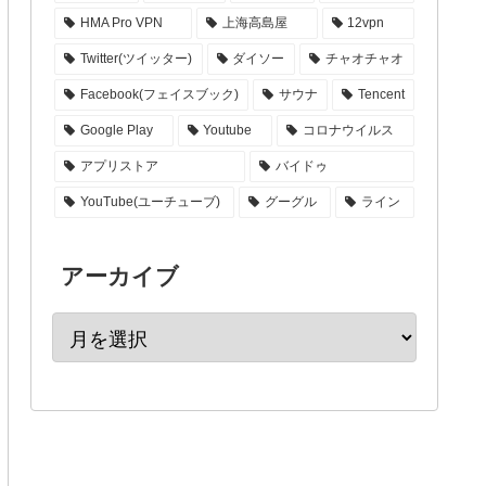
HMA Pro VPN
上海高島屋
12vpn
Twitter(ツイッター)
ダイソー
チャオチャオ
Facebook(フェイスブック)
サウナ
Tencent
Google Play
Youtube
コロナウイルス
アプリストア
バイドゥ
YouTube(ユーチューブ)
グーグル
ライン
アーカイブ