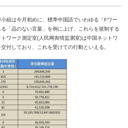
導小組は今月初めに、標準中国語でいわゆる「Fワー
れる「品のない言葉」を例に上げ、これらを規制する
トワーク測定室(人民网舆情监测室)は中国ネットワ
を交付しており、これを受けての行動といえる。