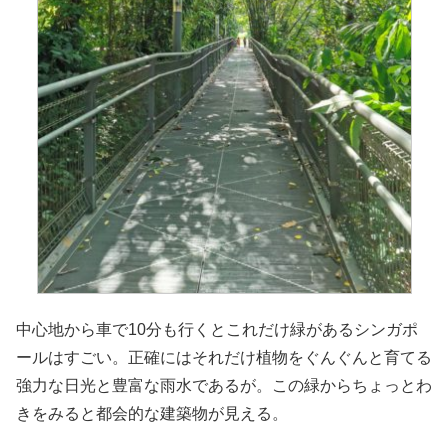
中心地から車で10分も行くとこれだけ緑があるシンガポ
ールはすごい。正確にはそれだけ植物をぐんぐんと育てる
強力な日光と豊富な雨水であるが。この緑からちょっとわ
きをみると都会的な建築物が見える。