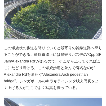
この螺旋状の歩道を降りていくと最寄りの幹線道路へ降り
ることができる。幹線道路上には最寄りバス停の”Opp SP
Jain/Alexandra Rd”があるので、そこから上ってくればこ
こにたどり着ける。この螺旋歩道と並んで有名なのが
Alexandra Rdをまたぐ”Alexandra Arch pedestrian
bridge”。シンガポールのキラキラインスタ映え写真をよ
く上げる人がここでよく写真を撮っている。