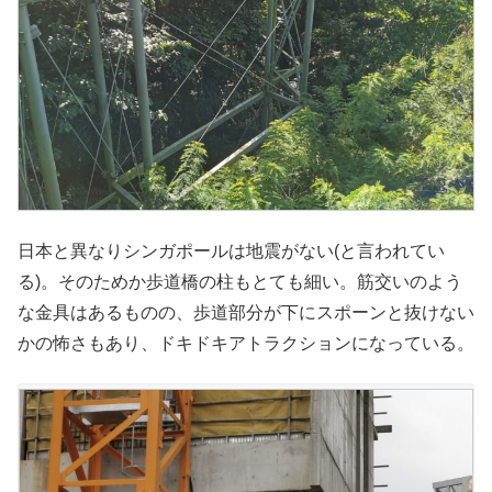
日本と異なりシンガポールは地震がない(と言われてい
る)。そのためか歩道橋の柱もとても細い。筋交いのよう
な金具はあるものの、歩道部分が下にスポーンと抜けない
かの怖さもあり、ドキドキアトラクションになっている。