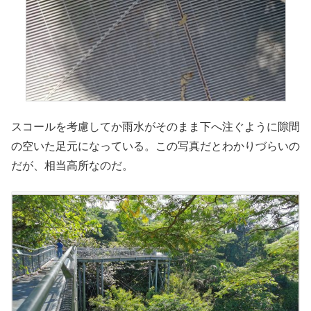
スコールを考慮してか雨水がそのまま下へ注ぐように隙間
の空いた足元になっている。この写真だとわかりづらいの
だが、相当高所なのだ。