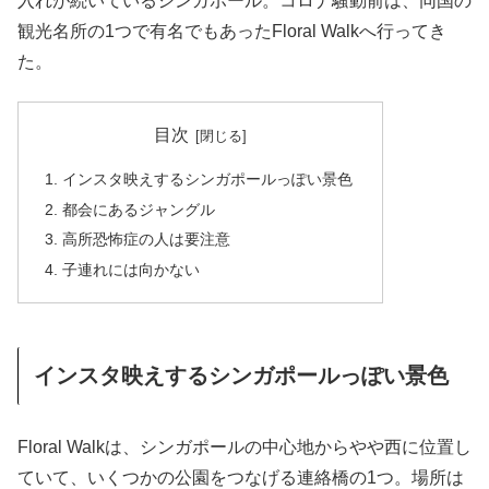
入れが続いているシンガポール。コロナ騒動前は、同国の
観光名所の1つで有名でもあったFloral Walkへ行ってき
た。
目次
インスタ映えするシンガポールっぽい景色
都会にあるジャングル
高所恐怖症の人は要注意
子連れには向かない
インスタ映えするシンガポールっぽい景色
Floral Walkは、シンガポールの中心地からやや西に位置し
ていて、いくつかの公園をつなげる連絡橋の1つ。場所は