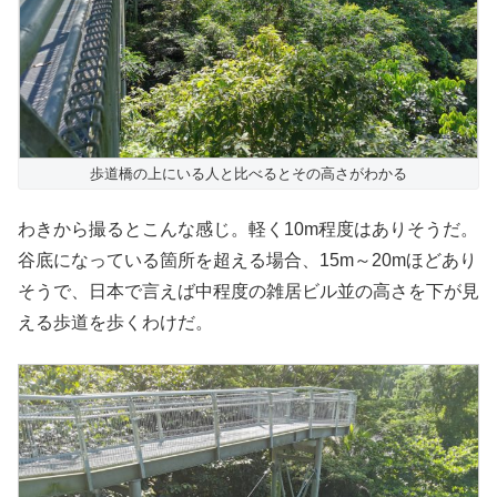
歩道橋の上にいる人と比べるとその高さがわかる
わきから撮るとこんな感じ。軽く10m程度はありそうだ。
谷底になっている箇所を超える場合、15m～20mほどあり
そうで、日本で言えば中程度の雑居ビル並の高さを下が見
える歩道を歩くわけだ。