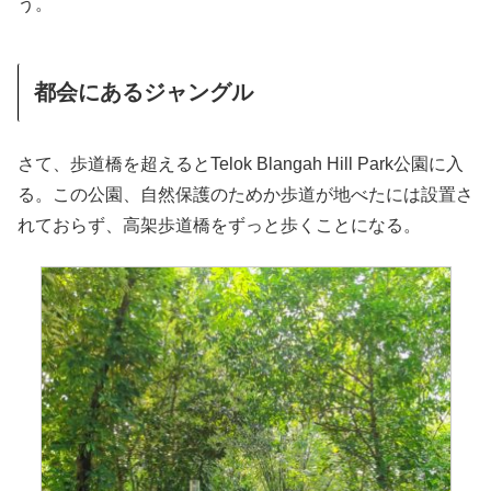
う。
都会にあるジャングル
さて、歩道橋を超えるとTelok Blangah Hill Park公園に入
る。この公園、自然保護のためか歩道が地べたには設置さ
れておらず、高架歩道橋をずっと歩くことになる。