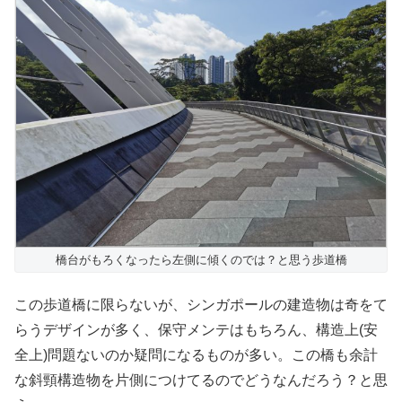
橋台がもろくなったら左側に傾くのでは？と思う歩道橋
この歩道橋に限らないが、シンガポールの建造物は奇をて
らうデザインが多く、保守メンテはもちろん、構造上(安
全上)問題ないのか疑問になるものが多い。この橋も余計
な斜頸構造物を片側につけてるのでどうなんだろう？と思