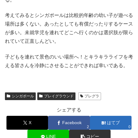
考えてみるとシンガポールは比較的年齢の幼い子が遊べる
場所は多くない。あったとしても有償だったりするケース
が多い。未就学児を連れてどこへ行くのかは選択肢が限ら
れていて正直しんどい。
子どもを連れて景色のいい場所へ！とキラキラライフを考
える皆さんを冷静にさせることができれば幸いである。
シンガポール
プレイグラウンド
プレグラ
シェアする
X
Facebook
はてブ
2
0
LINE
コピー